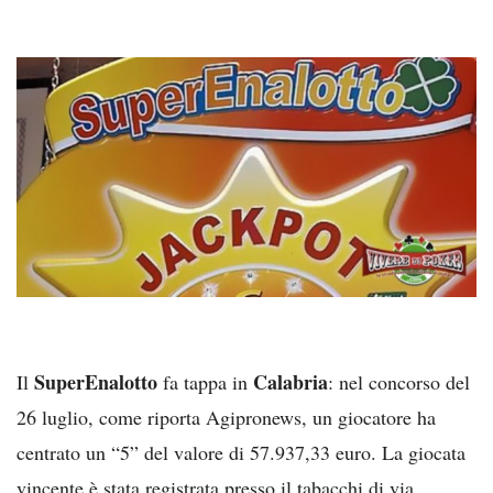
SuperEnalotto
Calabria
Il
fa tappa in
: nel concorso del
26 luglio, come riporta Agipronews, un giocatore ha
centrato un “5” del valore di 57.937,33 euro. La giocata
vincente è stata registrata presso il tabacchi di via