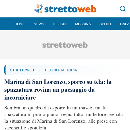
HOME
NEWS
REGGIO
MESSINA
SPORT
CALA
»
STRETTOWEB
REGGIO CALABRIA
Marina di San Lorenzo, sporco su tela: la
spazzatura rovina un paesaggio da
incorniciare
Sembra un quadro da esporre in un museo, ma la
spazzatura in primo piano rovina tutto: un lettore segnala
la situazione di Marina di San Lorenzo, alle prese con
sacchetti e sporcizia