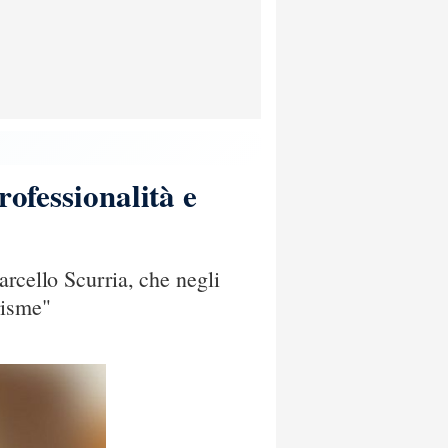
rofessionalità e
arcello Scurria, che negli
risme"