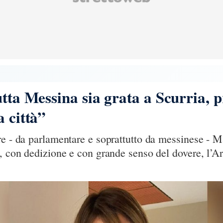
tta Messina sia grata a Scurria, p
a città”
re - da parlamentare e soprattutto da messinese - M
o, con dedizione e con grande senso del dovere, l’A