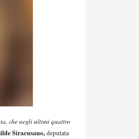
a, che negli ultimi quattro
ilde Siracusano,
deputata