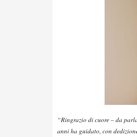
“Ringrazio di cuore – da parla
anni ha guidato, con dedizione