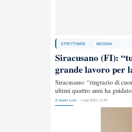
»
STRETTOWEB
MESSINA
Siracusano (FI): “tu
grande lavoro per l
Siracusano: “ringrazio di cuo
ultimi quattro anni ha guidat
di
Danilo Loria
1 Lug 2022 | 11:59