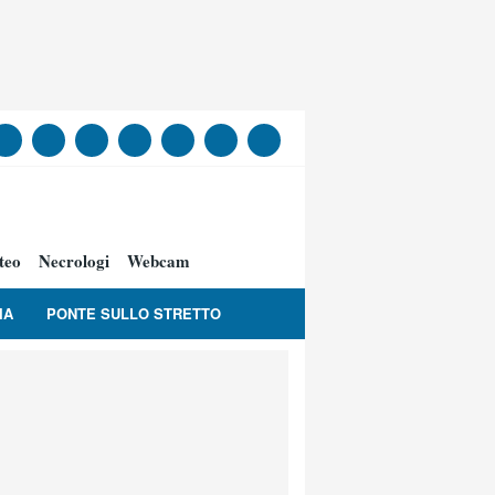
teo
Necrologi
Webcam
IA
PONTE SULLO STRETTO