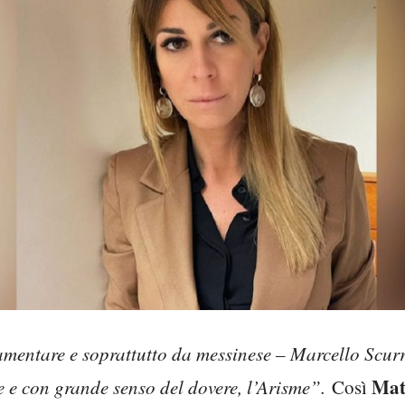
mentare e soprattutto da messinese – Marcello Scurri
Mat
 e con grande senso del dovere, l’Arisme”.
Così