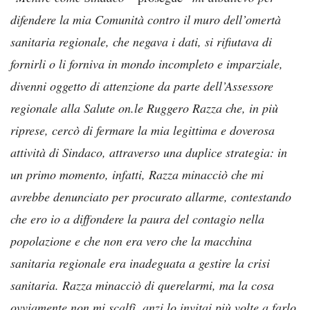
difendere la mia Comunità contro il muro dell’omertà
sanitaria regionale, che negava i dati, si rifiutava di
fornirli o li forniva in mondo incompleto e imparziale,
divenni oggetto di attenzione da parte dell’Assessore
regionale alla Salute on.le Ruggero Razza che, in più
riprese, cercò di fermare la mia legittima e doverosa
attività di Sindaco, attraverso una duplice strategia: in
un primo momento, infatti, Razza minacciò che mi
avrebbe denunciato per procurato allarme, contestando
che ero io a diffondere la paura del contagio nella
popolazione e che non era vero che la macchina
sanitaria regionale era inadeguata a gestire la crisi
sanitaria. Razza minacciò di querelarmi, ma la cosa
ovviamente non mi scalfì, anzi lo invitai più volte a farlo