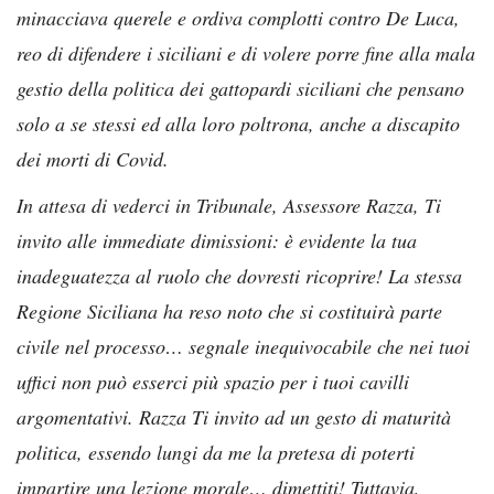
minacciava querele e ordiva complotti contro De Luca,
reo di difendere i siciliani e di volere porre fine alla mala
gestio della politica dei gattopardi siciliani che pensano
solo a se stessi ed alla loro poltrona, anche a discapito
dei morti di Covid.
In attesa di vederci in Tribunale, Assessore Razza, Ti
invito alle immediate dimissioni: è evidente la tua
inadeguatezza al ruolo che dovresti ricoprire! La stessa
Regione Siciliana ha reso noto che si costituirà parte
civile nel processo… segnale inequivocabile che nei tuoi
uffici non può esserci più spazio per i tuoi cavilli
argomentativi. Razza Ti invito ad un gesto di maturità
politica, essendo lungi da me la pretesa di poterti
impartire una lezione morale… dimettiti! Tuttavia,