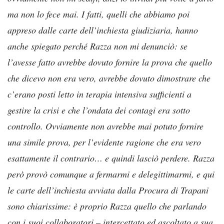
ma non lo fece mai. I fatti, quelli che abbiamo poi
appreso dalle carte dell’inchiesta giudiziaria, hanno
anche spiegato perché Razza non mi denunciò: se
l’avesse fatto avrebbe dovuto fornire la prova che quello
che dicevo non era vero, avrebbe dovuto dimostrare che
c’erano posti letto in terapia intensiva sufficienti a
gestire la crisi e che l’ondata dei contagi era sotto
controllo. Ovviamente non avrebbe mai potuto fornire
una simile prova, per l’evidente ragione che era vero
esattamente il contrario… e quindi lasciò perdere. Razza
però provò comunque a fermarmi e delegittimarmi, e qui
le carte dell’inchiesta avviata dalla Procura di Trapani
sono chiarissime: è proprio Razza quello che parlando
con i suoi collaboratori – intercettato ed ascoltato a sua