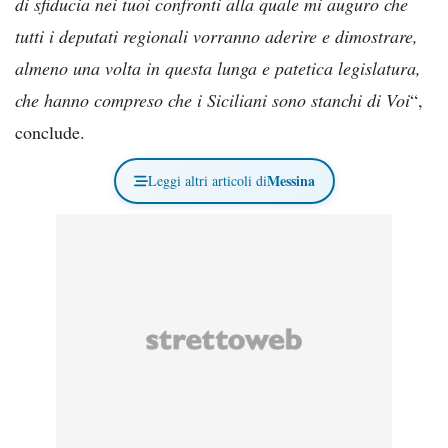
di sfiducia nei tuoi confronti alla quale mi auguro che
tutti i deputati regionali vorranno aderire e dimostrare,
almeno una volta in questa lunga e patetica legislatura,
che hanno compreso che i Siciliani sono stanchi di Voi
“,
conclude.
Messina
Leggi altri articoli di