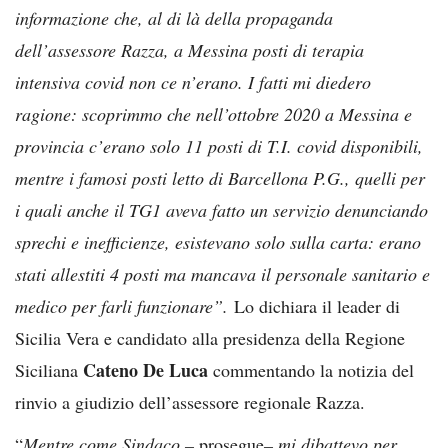
informazione che, al di là della propaganda
dell’assessore Razza, a Messina posti di terapia
intensiva covid non ce n’erano. I fatti mi diedero
ragione: scoprimmo che nell’ottobre 2020 a Messina e
provincia c’erano solo 11 posti di T.I. covid disponibili,
mentre i famosi posti letto di Barcellona P.G., quelli per
i quali anche il TG1 aveva fatto un servizio denunciando
sprechi e inefficienze, esistevano solo sulla carta: erano
stati allestiti 4 posti ma mancava il personale sanitario e
medico per farli funzionare”.
Lo dichiara il leader di
Sicilia Vera e candidato alla presidenza della Regione
Cateno De Luca
Siciliana
commentando la notizia del
rinvio a giudizio dell’assessore regionale Razza.
“
Mentre come Sindaco –
prosegue
– mi dibattevo per