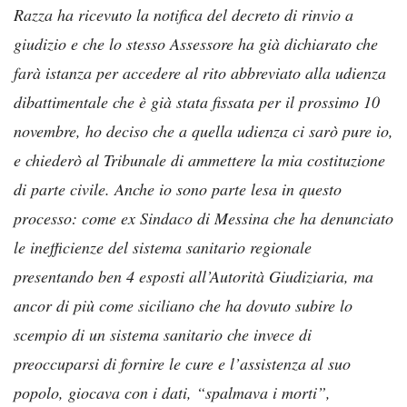
Razza ha ricevuto la notifica del decreto di rinvio a
giudizio e che lo stesso Assessore ha già dichiarato che
farà istanza per accedere al rito abbreviato alla udienza
dibattimentale che è già stata fissata per il prossimo 10
novembre, ho deciso che a quella udienza ci sarò pure io,
e chiederò al Tribunale di ammettere la mia costituzione
di parte civile. Anche io sono parte lesa in questo
processo: come ex Sindaco di Messina che ha denunciato
le inefficienze del sistema sanitario regionale
presentando ben 4 esposti all’Autorità Giudiziaria, ma
ancor di più come siciliano che ha dovuto subire lo
scempio di un sistema sanitario che invece di
preoccuparsi di fornire le cure e l’assistenza al suo
popolo, giocava con i dati, “spalmava i morti”,