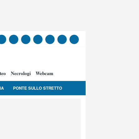
teo
Necrologi
Webcam
IA
PONTE SULLO STRETTO