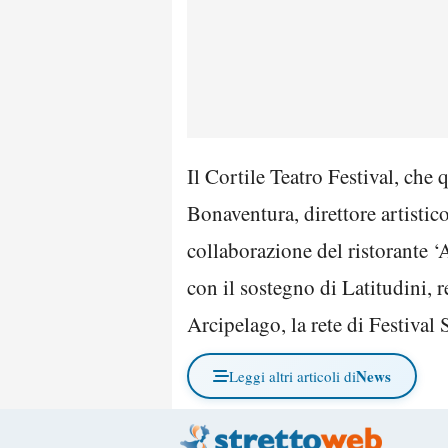
Il Cortile Teatro Festival, che
Bonaventura, direttore artistic
collaborazione del ristorante ‘
con il sostegno di Latitudini, r
Arcipelago, la rete di Festival
News
Leggi altri articoli di