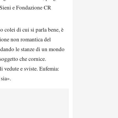
o Sieni e Fondazione CR
 colei di cui si parla bene, è
sione non romantica del
redando le stanze di un mondo
 soggetto che cornice.
i vedute e sviste. Eufemia:
 sia».