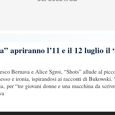
” apriranno l’11 e il 12 luglio il 
cesco Bernava e Alice Sgroi, “Shots” allude al picco
esso e ironia, ispirandosi ai racconti di Bukowski.
ia, per “tre giovani donne e una macchina da scriv
va