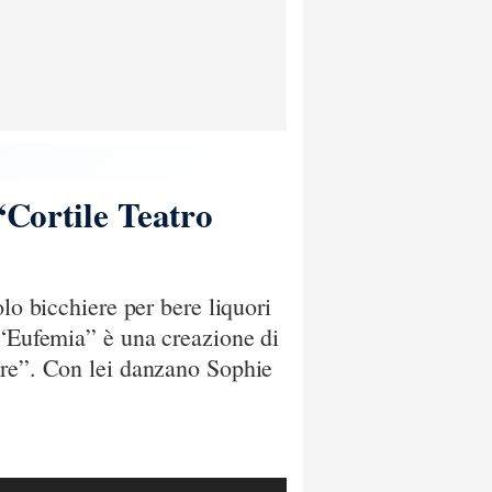
“Cortile Teatro
lo bicchiere per bere liquori
 “Eufemia” è una creazione di
ere”. Con lei danzano Sophie