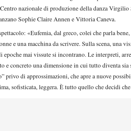
 Centro nazionale di produzione della danza Virgili
danzano Sophie Claire Annen e Vittoria Caneva.
pettacolo: «Eufemia, dal greco, colei che parla bene, o
donne e una macchina da scrivere. Sulla scena, una vi
i epoche mai vissute si incontrano. Le interpreti, ar
tto e concreto una dimensione in cui tutto diventa sia
 privo di approssimazioni, che apre a nuove possibil
ima, sofisticata, leggera. È tutto quello che decidi che