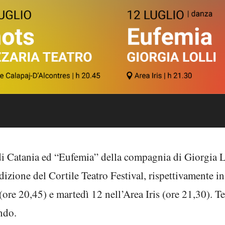
 Catania ed “Eufemia” della compagnia di Giorgia L
dizione del Cortile Teatro Festival, rispettivamente in
ore 20,45) e martedì 12 nell’Area Iris (ore 21,30). T
ndo.