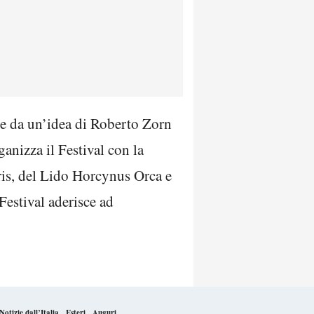
sce da un’idea di Roberto Zorn
anizza il Festival con la
Iris, del Lido Horcynus Orca e
 Festival aderisce ad
Notizie dall’Italia
Esteri
Auguri