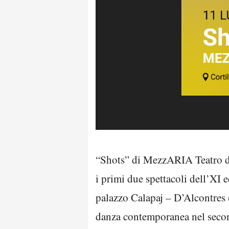
“Shots” di MezzARIA Teatro di
i primi due spettacoli dell’XI e
palazzo Calapaj – D’Alcontres (
danza contemporanea nel seco