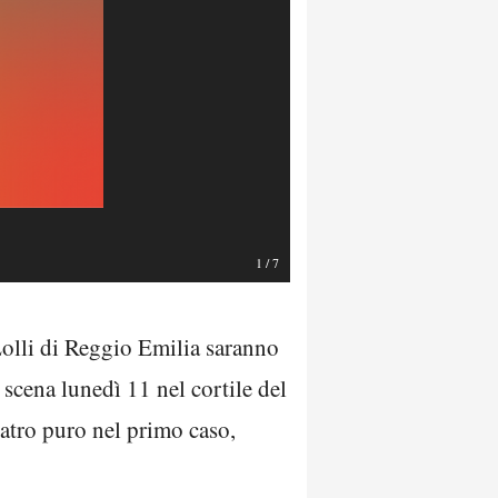
1
/
7
olli di Reggio Emilia saranno
 scena lunedì 11 nel cortile del
eatro puro nel primo caso,