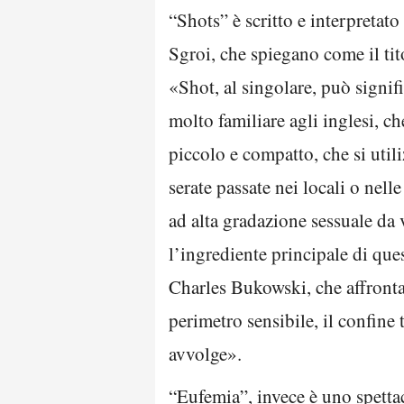
“Shots” è scritto e interpretat
Sgroi, che spiegano come il tit
«Shot, al singolare, può signif
molto familiare agli inglesi, ch
piccolo e compatto, che si utili
serate passate nei locali o nelle
ad alta gradazione sessuale da v
l’ingrediente principale di ques
Charles Bukowski, che affronta
perimetro sensibile, il confine 
avvolge».
“Eufemia”, invece è uno spetta