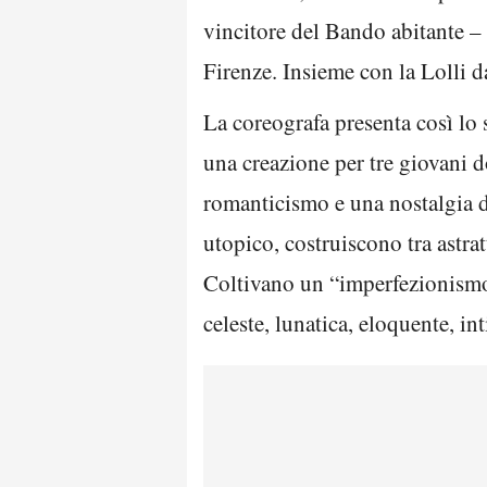
vincitore del Bando abitante –
Firenze. Insieme con la Lolli 
La coreografa presenta così lo s
una creazione per tre giovani 
romanticismo e una nostalgia d
utopico, costruiscono tra astra
Coltivano un “imperfezionismo”
celeste, lunatica, eloquente, int