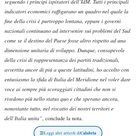
seguendo i principi ispiratori dell’IdM. Tutti i principali
indicatori economici raffigurano un quadro nel quale la
fine della crisi è purtroppo lontana, eppure i governi
nazionali continuano ad intervenire sui problemi del Sud
come se il destino del Paese fosse altro rispetto ad una
dimensione unitaria di sviluppo. Dunque, consapevole
della crisi di rappresentanza dei partiti tradizionali,
avvertita ancor di più a queste latitudini, ho accolto con
entusiasmo la sfida di Italia del Meridione nel voler dare
voce ai sempre più scoraggiati cittadini che non si
rivedono più nello status quo e che sperano ancora,
nonostante tutto, nel riscatto dei nostri territori e
dell’Italia unita”
, conclude la nota.
Calabria
Leggi altri articoli di