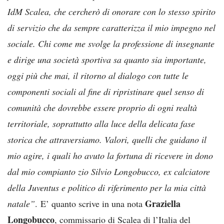
IdM Scalea, che cercherò di onorare con lo stesso spirito
di servizio che da sempre caratterizza il mio impegno nel
sociale. Chi come me svolge la professione di insegnante
e dirige una società sportiva sa quanto sia importante,
oggi più che mai, il ritorno al dialogo con tutte le
componenti sociali al fine di ripristinare quel senso di
comunità che dovrebbe essere proprio di ogni realtà
territoriale, soprattutto alla luce della delicata fase
storica che attraversiamo. Valori, quelli che guidano il
mio agire, i quali ho avuto la fortuna di ricevere in dono
dal mio compianto zio Silvio Longobucco, ex calciatore
della Juventus e politico di riferimento per la mia città
Graziella
natale”
. E’ quanto scrive in una nota
Longobucco
, commissario di Scalea di l’Italia del