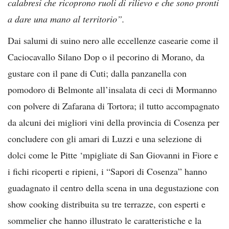
calabresi che ricoprono ruoli di rilievo e che sono pronti
a dare una mano al territorio”.
Dai salumi di suino nero alle eccellenze casearie come il
Caciocavallo Silano Dop o il pecorino di Morano, da
gustare con il pane di Cuti; dalla panzanella con
pomodoro di Belmonte all’insalata di ceci di Mormanno
con polvere di Zafarana di Tortora; il tutto accompagnato
da alcuni dei migliori vini della provincia di Cosenza per
concludere con gli amari di Luzzi e una selezione di
dolci come le Pitte ‘mpigliate di San Giovanni in Fiore e
i fichi ricoperti e ripieni, i “Sapori di Cosenza” hanno
guadagnato il centro della scena in una degustazione con
show cooking distribuita su tre terrazze, con esperti e
sommelier che hanno illustrato le caratteristiche e la