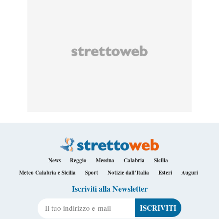
News
Reggio
Messina
Calabria
Sicilia
Meteo Calabria e Sicilia
Sport
Notizie dall’Italia
Esteri
Auguri
Iscriviti alla Newsletter
Il tuo indirizzo e-mail