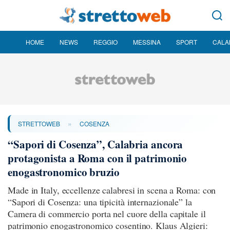
HOME
NEWS
REGGIO
MESSINA
SPORT
CALA
»
STRETTOWEB
COSENZA
“Sapori di Cosenza”, Calabria ancora
protagonista a Roma con il patrimonio
enogastronomico bruzio
Made in Italy, eccellenze calabresi in scena a Roma: con
“Sapori di Cosenza: una tipicità internazionale” la
Camera di commercio porta nel cuore della capitale il
patrimonio enogastronomico cosentino. Klaus Algieri: