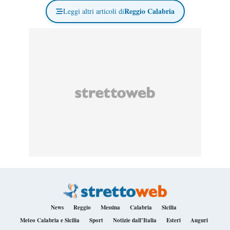
Reggio Calabria
Leggi altri articoli di
News
Reggio
Messina
Calabria
Sicilia
Meteo Calabria e Sicilia
Sport
Notizie dall’Italia
Esteri
Auguri