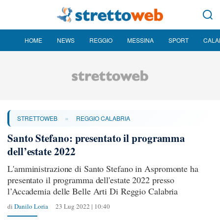
HOME
NEWS
REGGIO
MESSINA
SPORT
CALA
»
STRETTOWEB
REGGIO CALABRIA
Santo Stefano: presentato il programma
dell’estate 2022
L'amministrazione di Santo Stefano in Aspromonte ha
presentato il programma dell'estate 2022 presso
l’Accademia delle Belle Arti Di Reggio Calabria
di
Danilo Loria
23 Lug 2022 | 10:40