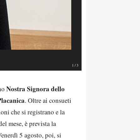
1
/
3
Nostra Signora dello
ano
Placanica
. Oltre ai consueti
oni che si registrano e la
el mese, è prevista la
enerdì 5 agosto, poi, si