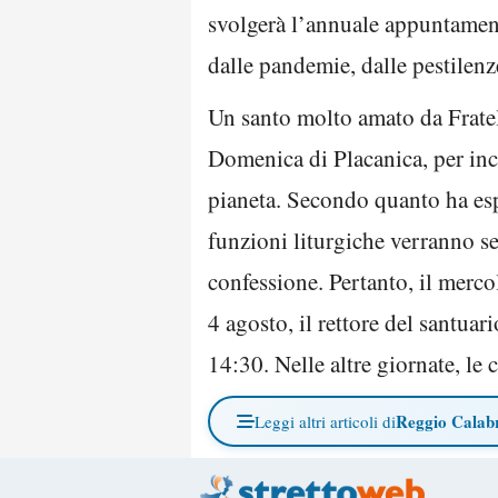
svolgerà l’annuale appuntament
dalle pandemie, dalle pestilenze
Un santo molto amato da Fratel 
Domenica di Placanica, per inc
pianeta. Secondo quanto ha espr
funzioni liturgiche verranno se
confessione. Pertanto, il mercole
4 agosto, il rettore del santuar
14:30. Nelle altre giornate, le 
Reggio Calab
Leggi altri articoli di