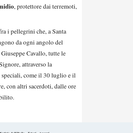
midio
, protettore dai terremoti,
a i pellegrini che, a Santa
engono da ogni angolo del
 Giuseppe Cavallo, tutte le
Signore, attraverso la
 speciali, come il 30 luglio e il
e, con altri sacerdoti, dalle ore
ilito.