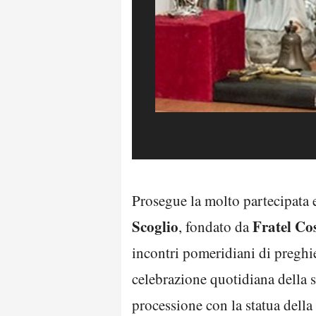
Prosegue la molto partecipata e
Scoglio
Fratel Co
, fondato da
incontri pomeridiani di preghie
celebrazione quotidiana della s
processione con la statua della