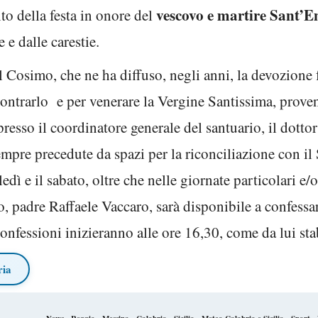
vescovo e martire Sant’E
o della festa in onore del
 e dalle carestie.
Cosimo, che ne ha diffuso, negli anni, la devozione fr
ontrarlo e per venerare la Vergine Santissima, prov
esso il coordinatore generale del santuario, il dottor
mpre precedute da spazi per la riconciliazione con il 
dì e il sabato, oltre che nelle giornate particolari e/o
io, padre Raffaele Vaccaro, sarà disponibile a confessar
confessioni inizieranno alle ore 16,30, come da lui stab
ria