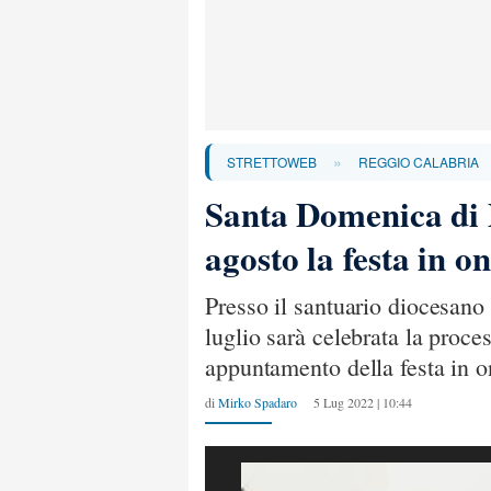
»
STRETTOWEB
REGGIO CALABRIA
Santa Domenica di P
agosto la festa in 
Presso il santuario diocesano
luglio sarà celebrata la proce
appuntamento della festa in 
di
Mirko Spadaro
5 Lug 2022 | 10:44