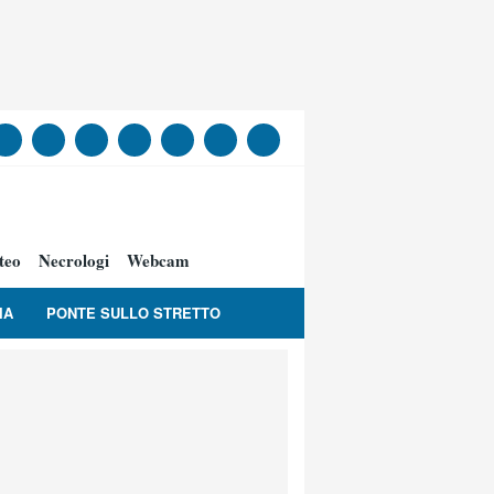
teo
Necrologi
Webcam
IA
PONTE SULLO STRETTO