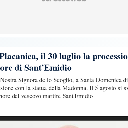
lacanica, il 30 luglio la processio
onore di Sant’Emidio
 Nostra Signora dello Scoglio, a Santa Domenica di
ssione con la statua della Madonna. Il 5 agosto si s
onore del vescovo martire Sant'Emidio