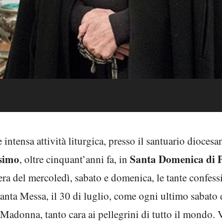
 intensa attività liturgica, presso il santuario dioces
simo
Santa Domenica di 
, oltre cinquant’anni fa, in
ra del mercoledì, sabato e domenica, le tante confessi
anta Messa, il 30 di luglio, come ogni ultimo sabato d
 Madonna, tanto cara ai pellegrini di tutto il mondo. V