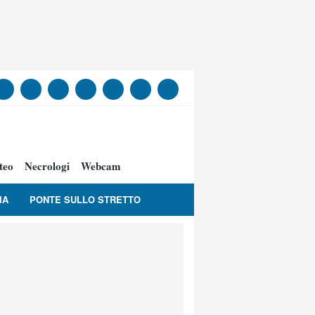
teo
Necrologi
Webcam
IA
PONTE SULLO STRETTO