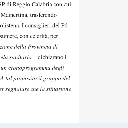
SP di Reggio Calabria con cui
o Mamertina, trasferendo
istena. I consiglieri del Pd
sumere, con celerità, per
ione della Provincia di
tela sanitaria –
dichiarano i
 e un cronoprogramma degli
. A tal proposito il gruppo del
er segnalare che la situazione