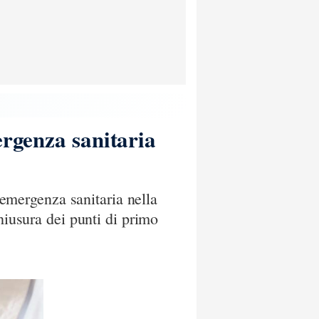
ergenza sanitaria
l’emergenza sanitaria nella
hiusura dei punti di primo