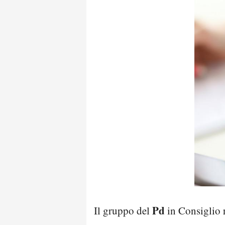
Pd
Il gruppo del
in Consiglio r