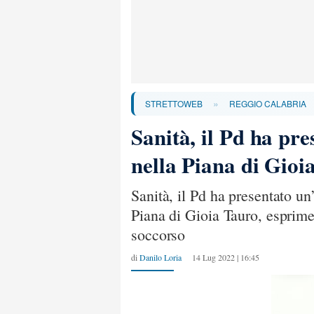
»
STRETTOWEB
REGGIO CALABRIA
Sanità, il Pd ha pr
nella Piana di Gioi
Sanità, il Pd ha presentato un
Piana di Gioia Tauro, esprimen
soccorso
di
Danilo Loria
14 Lug 2022 | 16:45