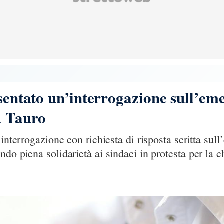
esentato un’interrogazione sull’em
a Tauro
’interrogazione con richiesta di risposta scritta sul
do piena solidarietà ai sindaci in protesta per la c