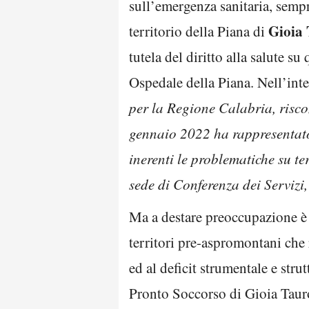
sull’emergenza sanitaria, sempre
Gioia
territorio della Piana di
tutela del diritto alla salute su
Ospedale della Piana. Nell’int
per la Regione Calabria, risc
gennaio 2022 ha rappresentato 
inerenti le problematiche su te
sede di Conferenza dei Servizi,
Ma a destare preoccupazione è l’
territori pre-aspromontani che 
ed al deficit strumentale e stru
Pronto Soccorso di Gioia Tauro