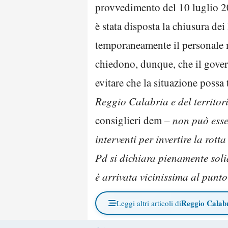
provvedimento del 10 luglio 20
è stata disposta la chiusura de
temporaneamente il personale m
chiedono, dunque, che il gover
evitare che la situazione possa 
Reggio Calabria e del territori
consiglieri dem –
non può esse
interventi per invertire la rott
Pd si dichiara pienamente solid
è arrivata vicinissima al punto
Reggio Calab
Leggi altri articoli di