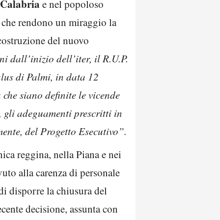
Calabria
e nel popoloso
te che rendono un miraggio la
la costruzione del nuovo
i dall’inizio dell’iter, il R.U.P.
us di Palmi, in data 12
che siano definite le vicende
, gli adeguamenti prescritti in
mente, del Progetto Esecutivo”.
enica reggina, nella Piana e nei
vuto alla carenza di personale
 di disporre la chiusura del
cente decisione, assunta con