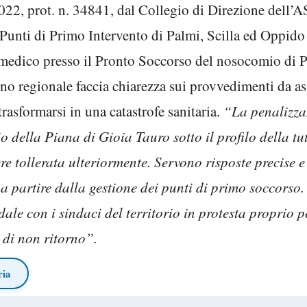
22, prot. n. 34841, dal Collegio di Direzione dell’A
i Punti di Primo Intervento di Palmi, Scilla ed Oppid
edico presso il Pronto Soccorso del nosocomio di Pol
no regionale faccia chiarezza sui provvedimenti da as
trasformarsi in una catastrofe sanitaria.
“La penalizzaz
o della Piana di Gioia Tauro sotto il profilo della tu
re tollerata ulteriormente. Servono risposte precise
a a partire dalla gestione dei punti di primo soccorso
ale con i sindaci del territorio in protesta proprio p
 di non ritorno”.
ria