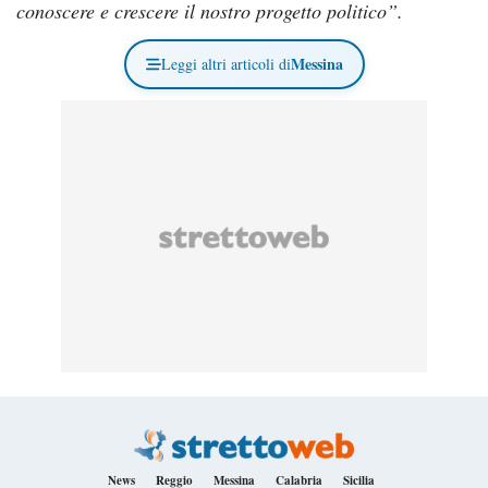
conoscere e crescere il nostro progetto politico”.
Messina
Leggi altri articoli di
News
Reggio
Messina
Calabria
Sicilia