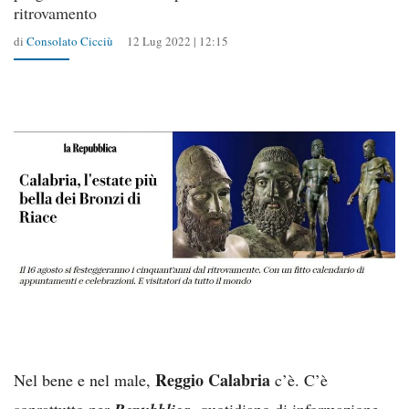
ritrovamento
di
Consolato Cicciù
12 Lug 2022 | 12:15
Reggio Calabria
Nel bene e nel male,
c’è. C’è
soprattutto per
, quotidiano di informazione