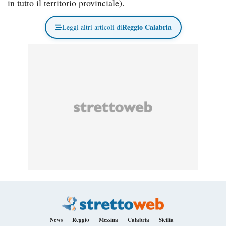
in tutto il territorio provinciale).
Reggio Calabria
Leggi altri articoli di
News
Reggio
Messina
Calabria
Sicilia