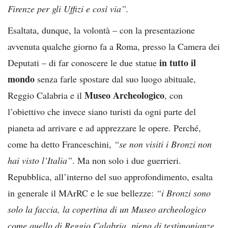
Firenze per gli Uffizi e così via”.
Esaltata, dunque, la volontà – con la presentazione
avvenuta qualche giorno fa a Roma, presso la Camera dei
in tutto il
Deputati – di far conoscere le due statue
mondo
senza farle spostare dal suo luogo abituale,
Museo Archeologico
Reggio Calabria e il
, con
l’obiettivo che invece siano turisti da ogni parte del
pianeta ad arrivare e ad apprezzare le opere. Perché,
come ha detto Franceschini,
“se non visiti i Bronzi non
hai visto l’Italia”
. Ma non solo i due guerrieri.
Repubblica, all’interno del suo approfondimento, esalta
in generale il MArRC e le sue bellezze:
“i Bronzi sono
solo la faccia, la copertina di un Museo archeologico
come quello di Reggio Calabria, pieno di testimonianze