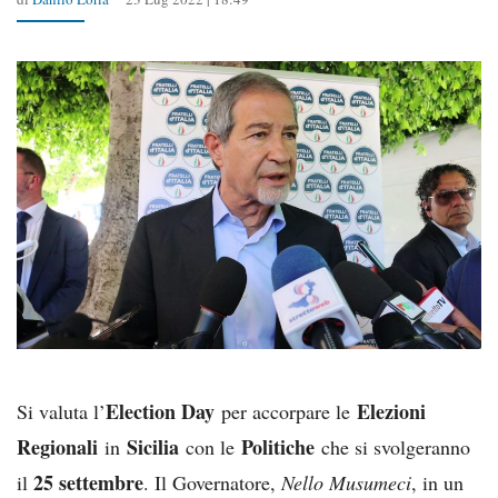
Election Day
Elezioni
Si valuta l’
per accorpare le
Regionali
Sicilia
Politiche
in
con le
che si svolgeranno
25 settembre
il
. Il Governatore,
Nello Musumeci
, in un