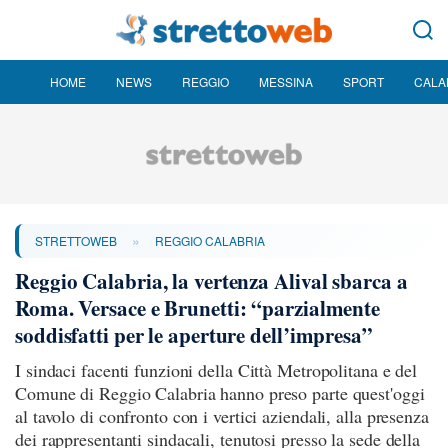
HOME
NEWS
REGGIO
MESSINA
SPORT
CALA
»
STRETTOWEB
REGGIO CALABRIA
Reggio Calabria, la vertenza Alival sbarca a
Roma. Versace e Brunetti: “parzialmente
soddisfatti per le aperture dell’impresa”
I sindaci facenti funzioni della Città Metropolitana e del
Comune di Reggio Calabria hanno preso parte quest'oggi
al tavolo di confronto con i vertici aziendali, alla presenza
dei rappresentanti sindacali, tenutosi presso la sede della