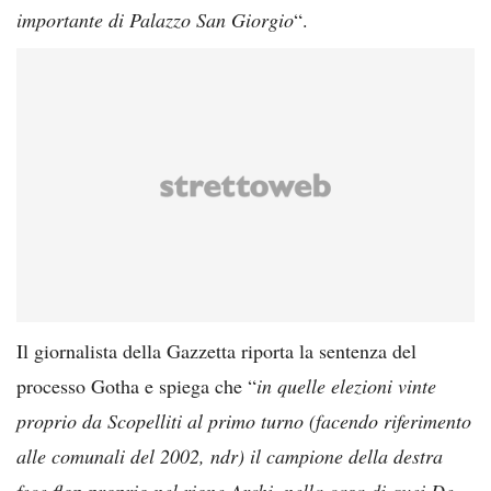
importante di Palazzo San Giorgio
“.
Il giornalista della Gazzetta riporta la sentenza del
processo Gotha e spiega che “
in quelle elezioni vinte
proprio da Scopelliti al primo turno (facendo riferimento
alle comunali del 2002, ndr) il campione della destra
fece flop proprio nel rione Archi, nella casa di quei De