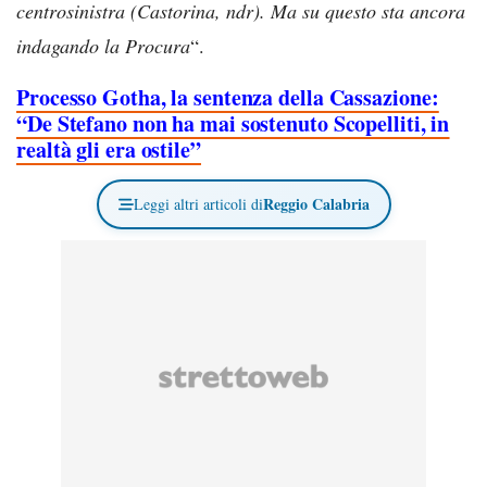
centrosinistra (Castorina, ndr). Ma su questo sta ancora
indagando la Procura
“.
Processo Gotha, la sentenza della Cassazione:
“De Stefano non ha mai sostenuto Scopelliti, in
realtà gli era ostile”
Reggio Calabria
Leggi altri articoli di