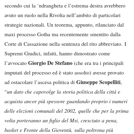
secondo cui la ‘ndrangheta e l’estrema destra avrebbero
avuto un ruolo nella Rivolta nell’ambito di particolari
strategie nazionali. Un teorema, appunto, rilanciato dal
maxi processo Gotha ma recentemente smentito dalla
Corte di Cassazione nella sentenza del rito abbreviato. I
Supremi Giudici, infatti, hanno dimostrato come
Giorgio De Stefano
l’avvocato
(che era tra i principali
imputati del processo ed è stato assolto) avesse provato
Giuseppe Scopelliti
ad ostacolare l’ascesa politica di
,
“
un dato che capovolge la storia politica della città e
acquista ancor più spessore guardando proprio i numeri
delle elezioni comunali del 2002, quelle che per la prima
volta porteranno un figlio del Msi, cresciuto a pena,
basket e Fronte della Gioventù, sulla poltrona più