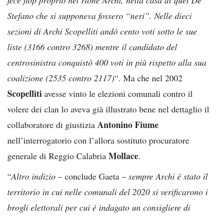
Stefano che si supponeva fossero “neri”. Nelle dieci
sezioni di Archi Scopelliti andò cento voti sotto le sue
liste (3166 contro 3268) mentre il candidato del
centrosinistra conquistò 400 voti in più rispetto alla sua
coalizione (2535 contro 2117)
“. Ma che nel 2002
Scopelliti
avesse vinto le elezioni comunali contro il
volere dei clan lo aveva già illustrato bene nel dettaglio il
Antonino Fiume
collaboratore di giustizia
nell’interrogatorio con l’allora sostituto procuratore
Mollace
generale di Reggio Calabria
.
“
Altro indizio
– conclude Gaeta –
sempre Archi è stato il
territorio in cui nelle comunali del 2020 si verificarono i
brogli elettorali per cui è indagato un consigliere di