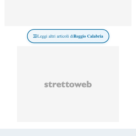
Reggio Calabria
Leggi altri articoli di