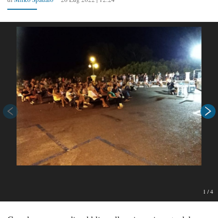
1
/
4