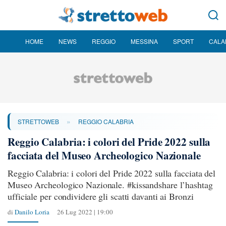
HOME
NEWS
REGGIO
MESSINA
SPORT
CALA
»
STRETTOWEB
REGGIO CALABRIA
Reggio Calabria: i colori del Pride 2022 sulla
facciata del Museo Archeologico Nazionale
Reggio Calabria: i colori del Pride 2022 sulla facciata del
Museo Archeologico Nazionale. #kissandshare l’hashtag
ufficiale per condividere gli scatti davanti ai Bronzi
di
Danilo Loria
26 Lug 2022 | 19:00