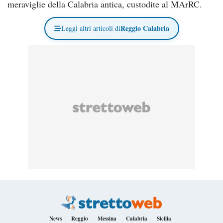
meraviglie della Calabria antica, custodite al MArRC.
Reggio Calabria
Leggi altri articoli di
News
Reggio
Messina
Calabria
Sicilia