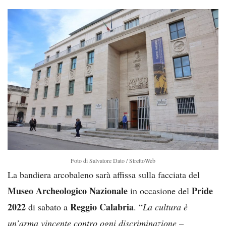
Foto di Salvatore Dato / StrettoWeb
La bandiera arcobaleno sarà affissa sulla facciata del
Museo Archeologico Nazionale
Pride
in occasione del
2022
Reggio Calabria
di sabato a
. “
La cultura è
un’arma vincente contro ogni discriminazione
–