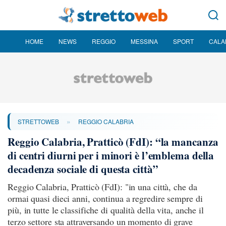
HOME
NEWS
REGGIO
MESSINA
SPORT
CALA
»
STRETTOWEB
REGGIO CALABRIA
Reggio Calabria, Pratticò (FdI): “la mancanza
di centri diurni per i minori è l’emblema della
decadenza sociale di questa città”
Reggio Calabria, Pratticò (FdI): "in una città, che da
ormai quasi dieci anni, continua a regredire sempre di
più, in tutte le classifiche di qualità della vita, anche il
terzo settore sta attraversando un momento di grave