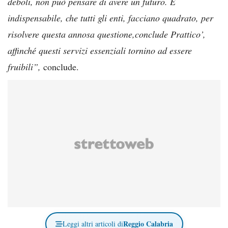
deboli, non può pensare di avere un futuro. È
indispensabile, che tutti gli enti, facciano quadrato, per
risolvere questa annosa questione,conclude Prattico’,
affinché questi servizi essenziali tornino ad essere
fruibili”,
conclude.
Reggio Calabria
Leggi altri articoli di