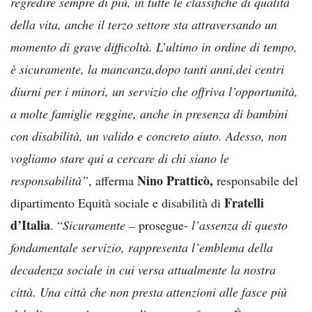
regredire sempre di più, in tutte le classifiche di qualità
della vita, anche il terzo settore sta attraversando un
momento di grave difficoltà. L’ultimo in ordine di tempo,
è sicuramente, la mancanza,dopo tanti anni,dei centri
diurni per i minori, un servizio che offriva l’opportunità,
a molte famiglie reggine, anche in presenza di bambini
con disabilità, un valido e concreto aiuto. Adesso, non
vogliamo stare qui a cercare di chi siano le
Nino Pratticò,
responsabilità”
, afferma
responsabile del
Fratelli
dipartimento Equità sociale e disabilità di
d’Italia
. “
Sicuramente –
prosegue-
l’assenza di questo
fondamentale servizio, rappresenta l’emblema della
decadenza sociale in cui versa attualmente la nostra
città. Una città che non presta attenzioni alle fasce più