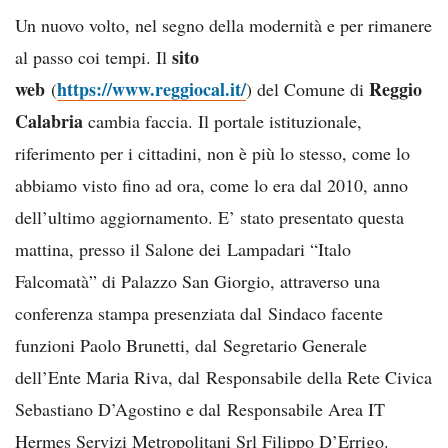
Un nuovo volto, nel segno della modernità e per rimanere
sito
al passo coi tempi. Il
web
https://www.reggiocal.it/
Reggio
(
) del Comune di
Calabria
cambia faccia. Il portale istituzionale,
riferimento per i cittadini, non è più lo stesso, come lo
abbiamo visto fino ad ora, come lo era dal 2010, anno
dell’ultimo aggiornamento. E’ stato presentato questa
mattina, presso il Salone dei Lampadari “Italo
Falcomatà” di Palazzo San Giorgio, attraverso una
conferenza stampa presenziata dal Sindaco facente
funzioni Paolo Brunetti, dal Segretario Generale
dell’Ente Maria Riva, dal Responsabile della Rete Civica
Sebastiano D’Agostino e dal Responsabile Area IT
Hermes Servizi Metropolitani Srl Filippo D’Errigo.