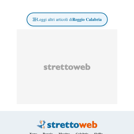
Reggio Calabria
Leggi altri articoli di
News
Reggio
Messina
Calabria
Sicilia