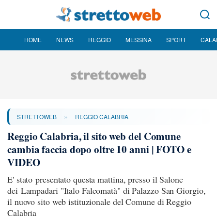
HOME
NEWS
REGGIO
MESSINA
SPORT
CALA
»
STRETTOWEB
REGGIO CALABRIA
Reggio Calabria, il sito web del Comune
cambia faccia dopo oltre 10 anni | FOTO e
VIDEO
E' stato presentato questa mattina, presso il Salone
dei Lampadari "Italo Falcomatà" di Palazzo San Giorgio,
il nuovo sito web istituzionale del Comune di Reggio
Calabria