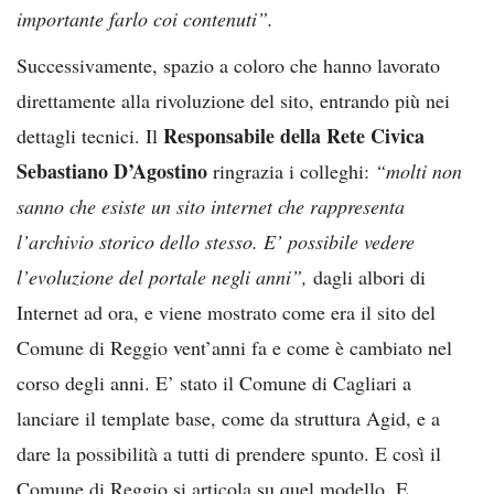
importante farlo coi contenuti”.
Successivamente, spazio a coloro che hanno lavorato
direttamente alla rivoluzione del sito, entrando più nei
Responsabile della Rete Civica
dettagli tecnici. Il
Sebastiano D’Agostino
ringrazia i colleghi:
“molti non
sanno che esiste un sito internet che rappresenta
l’archivio storico dello stesso. E’ possibile vedere
l’evoluzione del portale negli anni”,
dagli albori di
Internet ad ora, e viene mostrato come era il sito del
Comune di Reggio vent’anni fa e come è cambiato nel
corso degli anni. E’ stato il Comune di Cagliari a
lanciare il template base, come da struttura Agid, e a
dare la possibilità a tutti di prendere spunto. E così il
Comune di Reggio si articola su quel modello. E