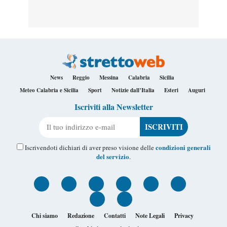
News
Reggio
Messina
Calabria
Sicilia
Meteo Calabria e Sicilia
Sport
Notizie dall’Italia
Esteri
Auguri
Iscriviti alla Newsletter
Il tuo indirizzo e-mail
condizioni generali
Iscrivendoti dichiari di aver preso visione delle
del servizio
.
Chi siamo
Redazione
Contatti
Note Legali
Privacy