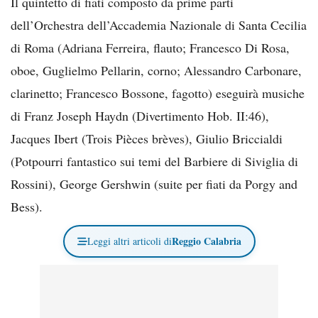
Il quintetto di fiati composto da prime parti
dell’Orchestra dell’Accademia Nazionale di Santa Cecilia
di Roma (Adriana Ferreira, flauto; Francesco Di Rosa,
oboe, Guglielmo Pellarin, corno; Alessandro Carbonare,
clarinetto; Francesco Bossone, fagotto) eseguirà musiche
di Franz Joseph Haydn (Divertimento Hob. II:46),
Jacques Ibert (Trois Pièces brèves), Giulio Briccialdi
(Potpourri fantastico sui temi del Barbiere di Siviglia di
Rossini), George Gershwin (suite per fiati da Porgy and
Bess).
Reggio Calabria
Leggi altri articoli di