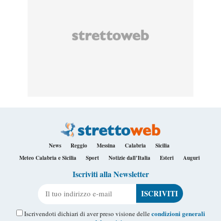
News
Reggio
Messina
Calabria
Sicilia
Meteo Calabria e Sicilia
Sport
Notizie dall’Italia
Esteri
Auguri
Iscriviti alla Newsletter
Il tuo indirizzo e-mail
condizioni generali
Iscrivendoti dichiari di aver preso visione delle