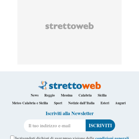
News
Reggio
Messina
Calabria
Sicilia
Meteo Calabria e Sicilia
Sport
Notizie dall’Italia
Esteri
Auguri
Iscriviti alla Newsletter
Il tuo indirizzo e-mail
condizioni generali
Iscrivendoti dichiari di aver preso visione delle