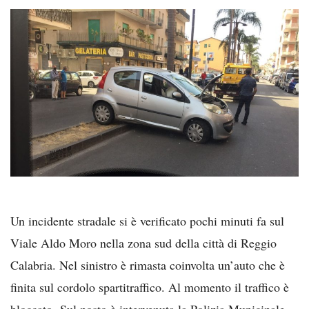
Un incidente stradale si è verificato pochi minuti fa sul
Viale Aldo Moro nella zona sud della città di Reggio
Calabria. Nel sinistro è rimasta coinvolta un’auto che è
finita sul cordolo spartitraffico. Al momento il traffico è
bloccato. Sul posto è intervenuta la Polizia Municipale