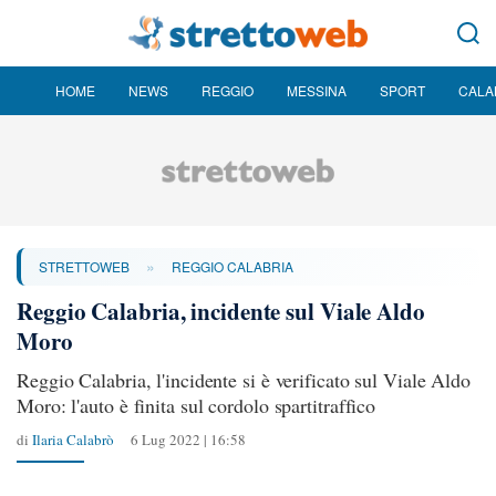
HOME
NEWS
REGGIO
MESSINA
SPORT
CALA
»
STRETTOWEB
REGGIO CALABRIA
Reggio Calabria, incidente sul Viale Aldo
Moro
Reggio Calabria, l'incidente si è verificato sul Viale Aldo
Moro: l'auto è finita sul cordolo spartitraffico
di
Ilaria Calabrò
6 Lug 2022 | 16:58