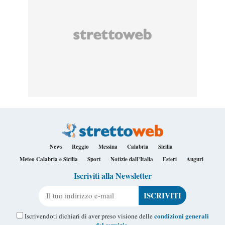
News
Reggio
Messina
Calabria
Sicilia
Meteo Calabria e Sicilia
Sport
Notizie dall’Italia
Esteri
Auguri
Iscriviti alla Newsletter
Il tuo indirizzo e-mail
condizioni generali
Iscrivendoti dichiari di aver preso visione delle
del servizio