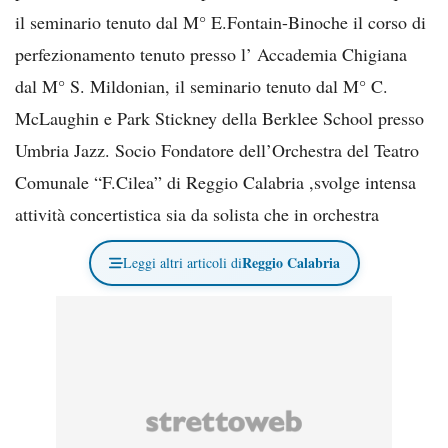
il seminario tenuto dal M° E.Fontain-Binoche il corso di
perfezionamento tenuto presso l’ Accademia Chigiana
dal M° S. Mildonian, il seminario tenuto dal M° C.
McLaughin e Park Stickney della Berklee School presso
Umbria Jazz. Socio Fondatore dell’Orchestra del Teatro
Comunale “F.Cilea” di Reggio Calabria ,svolge intensa
attività concertistica sia da solista che in orchestra
Reggio Calabria
Leggi altri articoli di