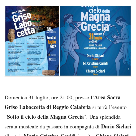
Area Sacra
Domenica 31 luglio, ore 21:00, presso l’
Griso Laboccetta di Reggio Calabria
si terrà l’evento
Sotto il cielo della Magna Grecia
“
“. Una splendida
Dario Siclari
serata musicale da passare in compagnia di
Maria Cristina Caridi
Chiara Siclari
(flauto),
(arpa) e