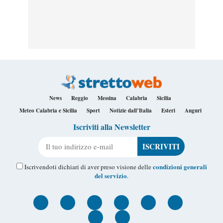
News
Reggio
Messina
Calabria
Sicilia
Meteo Calabria e Sicilia
Sport
Notizie dall’Italia
Esteri
Auguri
Iscriviti alla Newsletter
Il tuo indirizzo e-mail
condizioni generali
Iscrivendoti dichiari di aver preso visione delle
del servizio
.