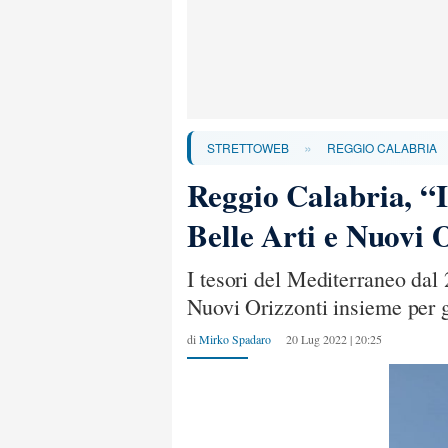
»
STRETTOWEB
REGGIO CALABRIA
Reggio Calabria, “
Belle Arti e Nuovi 
I tesori del Mediterraneo da
Nuovi Orizzonti insieme per g
di
Mirko Spadaro
20 Lug 2022 | 20:25