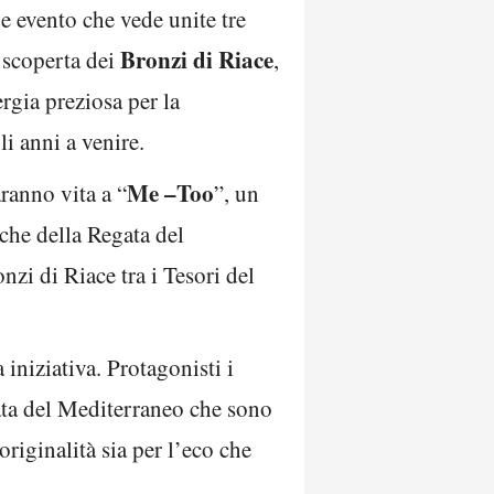
de evento che vede unite tre
Bronzi di Riace
a scoperta dei
,
rgia preziosa per la
li anni a venire.
Me –Too
aranno vita a “
”, un
rche della Regata del
nzi di Riace tra i Tesori del
iniziativa. Protagonisti i
ata del Mediterraneo che sono
riginalità sia per l’eco che