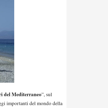
ri del Mediterraneo
”, sul
aggi importanti del mondo della