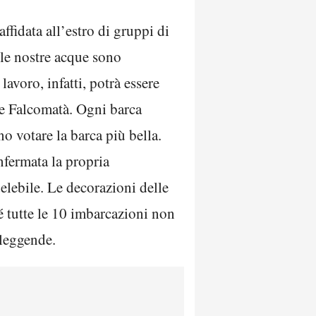
fidata all’estro di gruppi di
 le nostre acque sono
lavoro, infatti, potrà essere
are Falcomatà. Ogni barca
o votare la barca più bella.
nfermata la propria
elebile. Le decorazioni delle
hé tutte le 10 imbarcazioni non
 leggende.