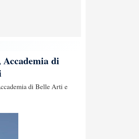
, Accademia di
i
ccademia di Belle Arti e