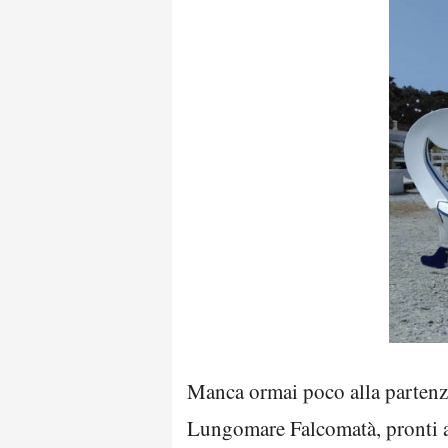
Manca ormai poco alla partenza
Lungomare Falcomatà, pronti ad