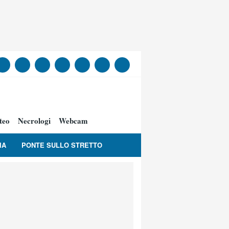
teo
Necrologi
Webcam
IA
PONTE SULLO STRETTO