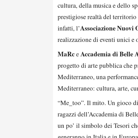
cultura, della musica e dello sp
prestigiose realtà del territor
Associazione Nuovi 
infatti, l’
realizzazione di eventi unici e 
MaRc
Accademia di Belle A
e
progetto di arte pubblica che p
Mediterraneo, una performance p
Mediterraneo: cultura, arte, cur
“Me_too”. Il mito. Un gioco di 
ragazzi dell’Accademia di Bell
un po’ il simbolo dei Tesori che
generanno in Italia e in Europa