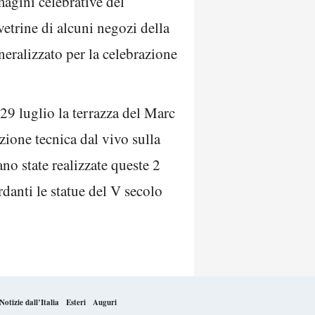
magini celebrative del
vetrine di alcuni negozi della
neralizzato per la celebrazione
 29 luglio la terrazza del Marc
zione tecnica dal vivo sulla
no state realizzate queste 2
rdanti le statue del V secolo
Notizie dall’Italia
Esteri
Auguri