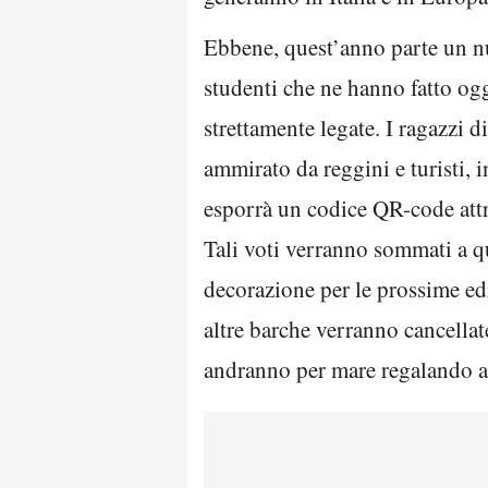
Ebbene, quest’anno parte un nuo
studenti che ne hanno fatto ogg
strettamente legate. I ragazzi di
ammirato da reggini e turisti, 
esporrà un codice QR-code attra
Tali voti verranno sommati a qu
decorazione per le prossime edi
altre barche verranno cancellat
andranno per mare regalando ag