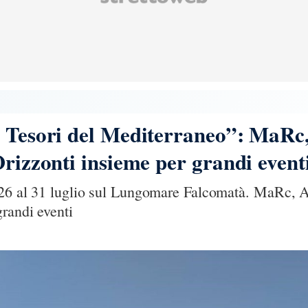
I Tesori del Mediterraneo”: MaRc
Orizzonti insieme per grandi event
l 26 al 31 luglio sul Lungomare Falcomatà. MaRc, A
randi eventi