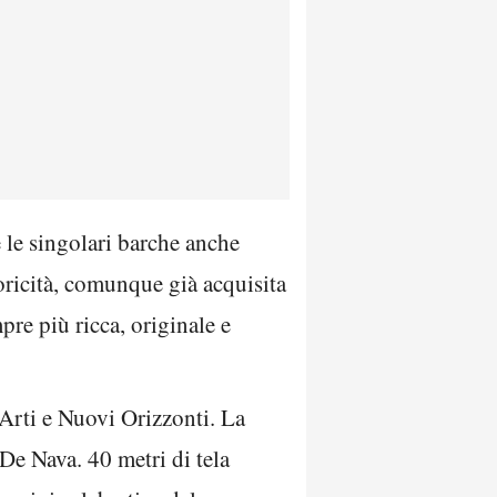
 le singolari barche anche
toricità, comunque già acquisita
mpre più ricca, originale e
Arti e Nuovi Orizzonti. La
De Nava. 40 metri di tela