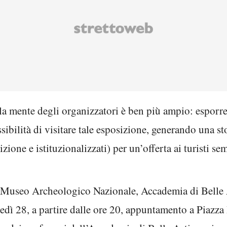
lla mente degli organizzatori è ben più ampio: esporre
sibilità di visitare tale esposizione, generando una s
zione e istituzionalizzati) per un’offerta ai turisti se
a Museo Archeologico Nazionale, Accademia di Belle 
edì 28, a partire dalle ore 20, appuntamento a Piazza 