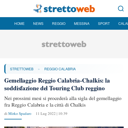
HOME
NEWS
REGGIO
MESSINA
SPORT
CALA
»
STRETTOWEB
REGGIO CALABRIA
Gemellaggio Reggio Calabria-Chalkis: la
soddisfazione del Touring Club reggino
Nei prossimi mesi si procederà alla sigla del gemellaggio
fra Reggio Calabria e la città di Chalkis
di
Mirko Spadaro
11 Lug 2022 | 10:39