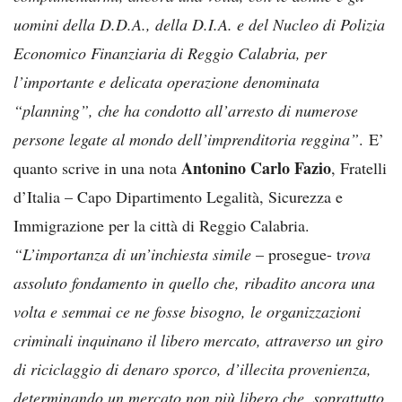
uomini della D.D.A., della D.I.A. e del Nucleo di Polizia
Economico Finanziaria di Reggio Calabria, per
l’importante e delicata operazione denominata
“planning”, che ha condotto all’arresto di numerose
persone legate al mondo dell’imprenditoria reggina”
. E’
Antonino Carlo Fazio
quanto scrive in una nota
, Fratelli
d’Italia – Capo Dipartimento Legalità, Sicurezza e
Immigrazione per la città di Reggio Calabria.
“L’importanza di un’inchiesta simile
– prosegue- t
rova
assoluto fondamento in quello che, ribadito ancora una
volta e semmai ce ne fosse bisogno, le organizzazioni
criminali inquinano il libero mercato, attraverso un giro
di riciclaggio di denaro sporco, d’illecita provenienza,
determinando un mercato non più libero che, soprattutto