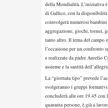
della Mondialità. L’iniziativa 
di Gallico, con la disponibilità
coinvolgerà numerosi bambini e
aggregazione, giochi, tornei, g
tanto altro. Il tema del campo 
l’occasione per un confronto su
e realizzate da padre Aurelio Ca
assieme e la santità dell’allegr
La “giornata tipo” prevede l’ac
svolgeranno i gruppi formativi 
concluderà alle ore 19.45 con 
quaranta persone, è già a lavoro