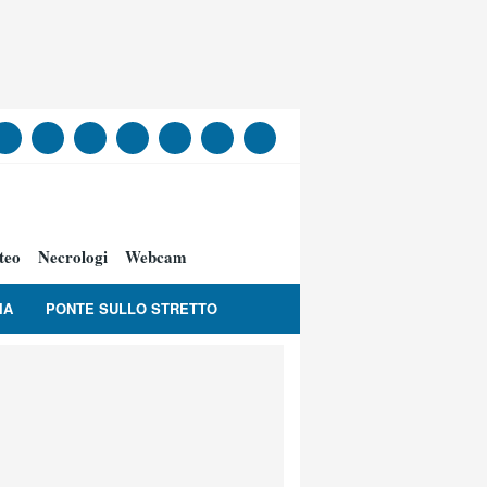
teo
Necrologi
Webcam
IA
PONTE SULLO STRETTO