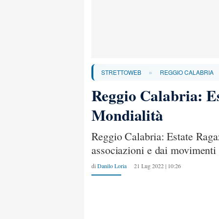
»
STRETTOWEB
REGGIO CALABRIA
Reggio Calabria: Es
Mondialità
Reggio Calabria: Estate Ragaz
associazioni e dai movimenti d
di
Danilo Loria
21 Lug 2022 | 10:26