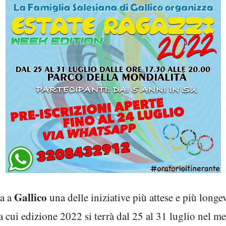
Gallico
na a
una delle iniziative più attese e più longe
a cui edizione 2022 si terrà dal 25 al 31 luglio nel m