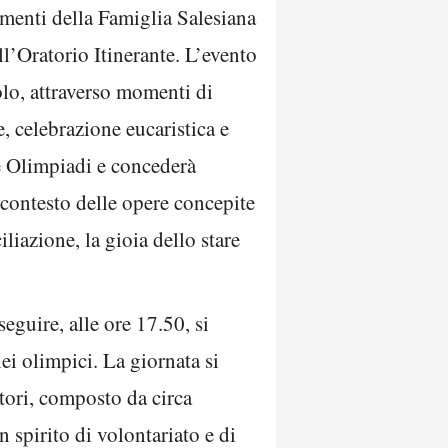
imenti della Famiglia Salesiana
ll’Oratorio Itinerante. L’evento
lo, attraverso momenti di
e, celebrazione eucaristica e
le Olimpiadi e concederà
 contesto delle opere concepite
iliazione, la gioia dello stare
eguire, alle ore 17.50, si
ei olimpici. La giornata si
tori, composto da circa
n spirito di volontariato e di