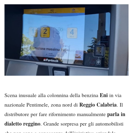
Eni
Scena inusuale alla colonnina della benzina
in via
Reggio Calabria
nazionale Pentimele, zona nord di
. Il
parla in
distributore per fare rifornimento manualmente
dialetto reggino
. Grande sorpresa per gli automobilisti
che non sono a conoscenza dell’iniziativa aziendale