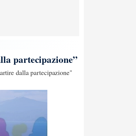
alla partecipazione”
partire dalla partecipazione"