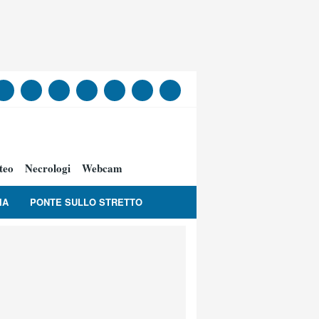
teo
Necrologi
Webcam
IA
PONTE SULLO STRETTO