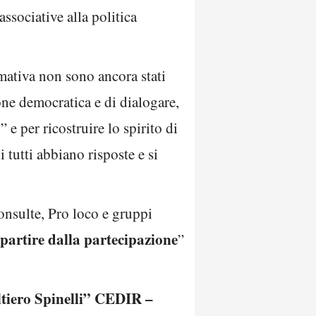
ssociative alla politica
rmativa non sono ancora stati
ione democratica e di dialogare,
 e per ricostruire lo spirito di
 tutti abbiano risposte e si
nsulte, Pro loco e gruppi
partire dalla partecipazione
”
ltiero Spinelli” CEDIR –