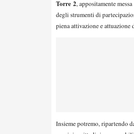
Torre
2
, appositamente messa 
degli strumenti di partecipazio
piena attivazione e attuazione d
Insieme potremo, ripartendo dal