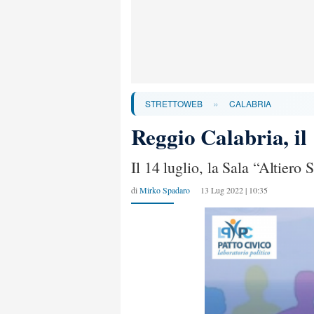
»
STRETTOWEB
CALABRIA
Reggio Calabria, il 
Il 14 luglio, la Sala “Altiero
di
Mirko Spadaro
13 Lug 2022 | 10:35