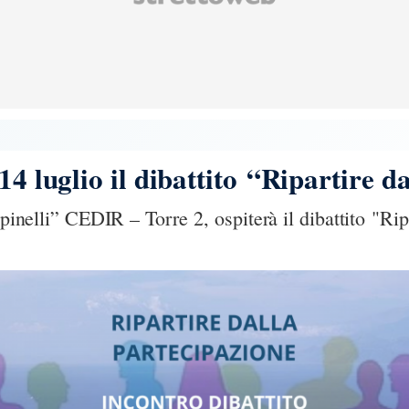
14 luglio il dibattito “Ripartire d
 Spinelli” CEDIR – Torre 2, ospiterà il dibattito "Ri