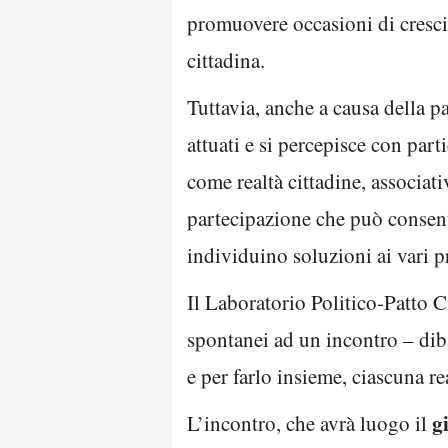
promuovere occasioni di crescita
cittadina.
Tuttavia, anche a causa della p
attuati e si percepisce con part
come realtà cittadine, associati
partecipazione che può consenti
individuino soluzioni ai vari p
Il Laboratorio Politico-Patto Ci
spontanei ad un incontro – diba
e per farlo insieme, ciascuna re
g
L’incontro, che avrà luogo il