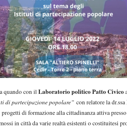
Laboratorio politico Patto Civico
da quando con il
a
tuti di partecipazione popolare”
con relatore la dr.ssa
 progetti di formazione alla cittadinanza attiva presso
mossi in città da varie realtà esistenti o costituitesi p