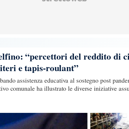
fino: “percettori del reddito di c
teri e tapis-roulant”
 bando assistenza educativa al sostegno post pandem
ivo comunale ha illustrato le diverse iniziative assu