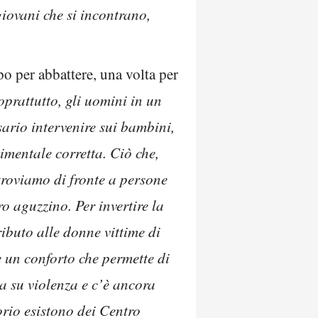
iovani che si incontrano,
mpo per abbattere, una volta per
prattutto, gli uomini in un
sario intervenire sui bambini,
imentale corretta. Ciò che,
 troviamo di fronte a persone
o aguzzino. Per invertire la
ibuto alle donne vittime di
 un conforto che permette di
a su violenza e c’è ancora
orio esistono dei Centro