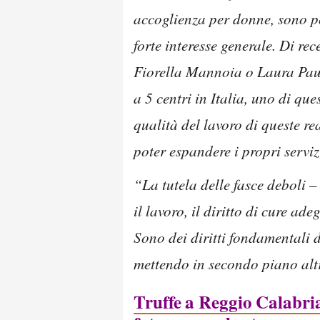
accoglienza per donne, sono p
forte interesse generale. Di re
Fiorella Mannoia o Laura Paus
a 5 centri in Italia, uno di qu
qualità del lavoro di queste r
poter espandere i propri serviz
“La tutela delle fasce deboli 
il lavoro, il diritto di cure a
Sono dei diritti fondamentali 
mettendo in secondo piano alt
Truffe a Reggio Calabria