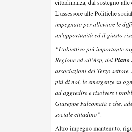
cittadinanza, dal sostegno alle
L’assessore alle Politiche soci
impegnato per alleviare le diff
un’opportunità ed il giusto ris
“L’obiettivo più importante r
Piano 
Regione ed all’Asp, del
associazioni del Terzo settore
più di noi, le emergenze su ogn
ad aggredire e risolvere i pro
Giuseppe Falcomatà e che, ades
sociale cittadino”.
Altro impegno mantenuto, riguard