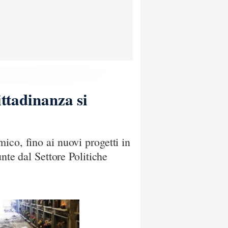
ittadinanza si
ico, fino ai nuovi progetti in
nte dal Settore Politiche