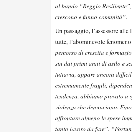
al bando “Reggio Resiliente”, 
crescono e fanno comunità”
.
Un passaggio, l’assessore alle P
tutte, l’abominevole fenomeno
percorso di crescita e formazio
sin dai primi anni di asilo e 
tuttavia, appare ancora diffici
estremamente fragili, dipendent
tendenza, abbiamo provato a sf
violenza che denunciano. Fino
affrontare almeno le spese imm
tanto lavoro da fare”. “Fortu