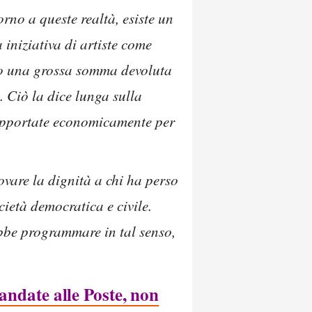
no a queste realtà, esiste un
 iniziativa di artiste come
to una grossa somma devoluta
. Ciò la dice lunga sulla
 supportate economicamente per
rovare la dignità a chi ha perso
cietà democratica e civile.
ebbe programmare in tal senso,
andate alle Poste, non