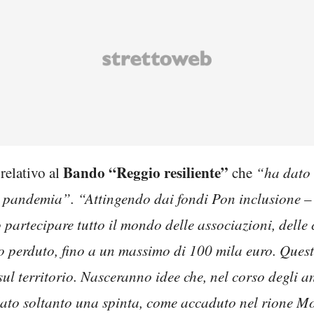
Bando “Reggio resiliente”
relativo al
che
“ha dato 
la pandemia”. “Attingendo dai fondi Pon inclusione 
partecipare tutto il mondo delle associazioni, delle c
do perduto, fino a un massimo di 100 mila euro. Quest
 sul territorio. Nasceranno idee che, nel corso degli
to soltanto una spinta, come accaduto nel rione Mo