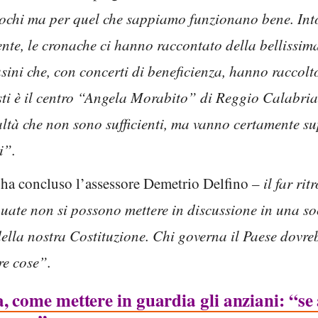
ochi ma per quel che sappiamo funzionano bene. Intor
cente, le cronache ci hanno raccontato della bellissima
ini che, con concerti di beneficienza, hanno raccol
esti è il centro “Angela Morabito” di Reggio Calabria
ealtà che non sono sufficienti, ma vanno certamente
i”.
–
ha concluso l’assessore Demetrio Delfino
– il far rit
deguate non si possono mettere in discussione in una so
della nostra Costituzione. Chi governa il Paese dovr
re cose”.
, come mettere in guardia gli anziani: “se 