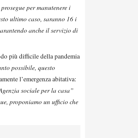
 prosegue per manutenere i
sto ultimo caso, saranno 16 i
 garantendo anche il servizio di
odo più difficile della pandemia
nto possibile, questo
ramente l’emergenza abitativa:
“Agenzia sociale per la casa”
ue, proponiamo un ufficio che