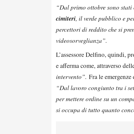
“Dal primo ottobre sono stati 
cimiteri
, il verde pubblico e per
percettori di reddito che si pre
videosorveglianza”.
L’assessore Delfino, quindi, pr
e afferma come, attraverso del
intervento”.
Fra le emergenze d
“Dal lavoro congiunto tra i set
per mettere ordine su un comp
si occupa di tutto quanto conc