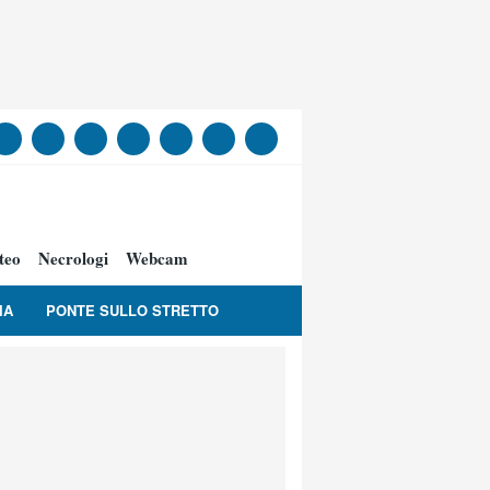
teo
Necrologi
Webcam
IA
PONTE SULLO STRETTO