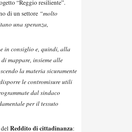
ogetto “Reggio resiliente”.
nno di un settore
“molto
ritano una speranza,
 in consiglio e, quindi, alla
 di mappare, insieme alle
noscendo la materia sicuramente
disporre le contromisure utili
 programmate dal sindaco
damentale per il tessuto
Reddito di cittadinanza
i del
: