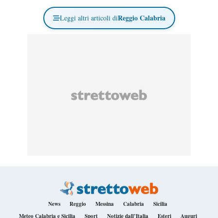
Reggio Calabria
Leggi altri articoli di
News
Reggio
Messina
Calabria
Sicilia
Meteo Calabria e Sicilia
Sport
Notizie dall’Italia
Esteri
Auguri