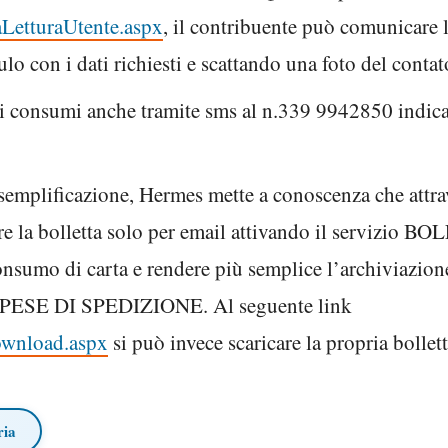
iaLetturaUtente.aspx
, il contribuente può comunicare l
o con i dati richiesti e scattando una foto del contat
i consumi anche tramite sms al n.339 9942850 indic
 semplificazione, Hermes mette a conoscenza che attra
vere la bolletta solo per email attivando il serviz
consumo di carta e rendere più semplice l’archiviazio
SE DI SPEDIZIONE. Al seguente link
ownload.aspx
si può invece scaricare la propria bollet
ria