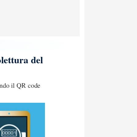
lettura del
nando il QR code