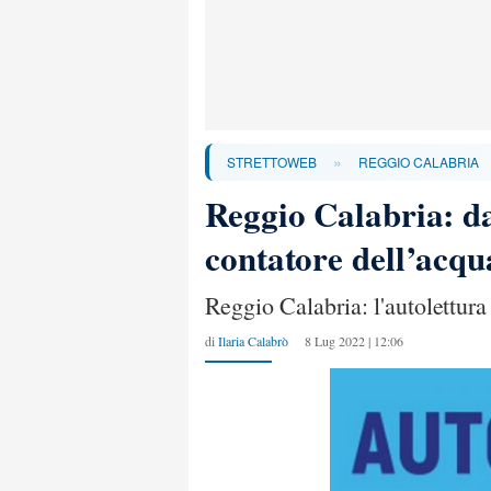
»
STRETTOWEB
REGGIO CALABRIA
Reggio Calabria: da 
contatore dell’acqu
Reggio Calabria: l'autolettura
di
Ilaria Calabrò
8 Lug 2022 | 12:06