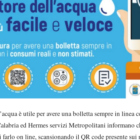
l’acqua è utile per avere una bolletta sempre in linea 
alabria ed Hermes servizi Metropolitani informano ch
di farlo on line, scansionando il QR code presente sui m