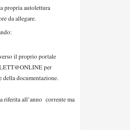
a propria autolettura
ore da allegare.
ando:
verso il proprio portale
io BOLLETT@ONLINE per
ne della documentazione.
ta riferita all’anno corrente ma