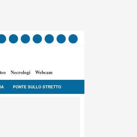
teo
Necrologi
Webcam
IA
PONTE SULLO STRETTO