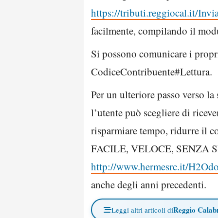
https://tributi.reggiocal.it/Inv
facilmente, compilando il modul
Si possono comunicare i propr
CodiceContribuente#Lettura.
Per un ulteriore passo verso la
l’utente può scegliere di rice
risparmiare tempo, ridurre il 
FACILE, VELOCE, SENZA SPE
http://www.hermesrc.it/H2Od
anche degli anni precedenti.
Reggio Calab
Leggi altri articoli di