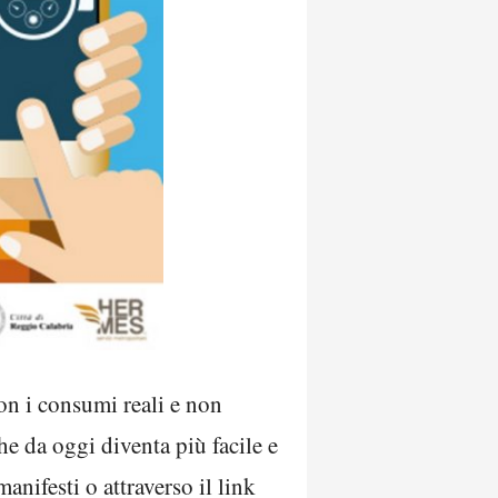
con i consumi reali e non
e da oggi diventa più facile e
anifesti o attraverso il link