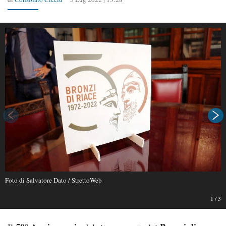
Foto di Salvatore Dato / StrettoWeb
1
/
3