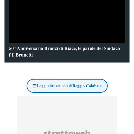
50° Anniversario Bronzi di Riace, le parole del Sindaco
f.f. Brunetti
Reggio Calabria
Leggi altri articoli di