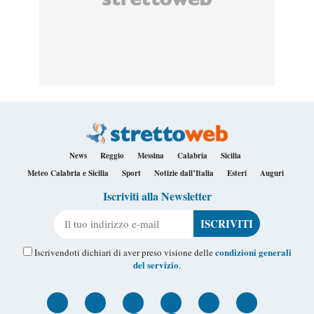
News
Reggio
Messina
Calabria
Sicilia
Meteo Calabria e Sicilia
Sport
Notizie dall’Italia
Esteri
Auguri
Iscriviti alla Newsletter
Il tuo indirizzo e-mail
condizioni generali
Iscrivendoti dichiari di aver preso visione delle
del servizio
.