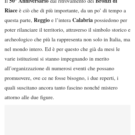
50° Anniversario
Bronzi di
Il
dal ritrovamento dei
Riace
è ciò che di più importante, da un po’ di tempo a
Reggio
Calabria
questa parte,
e l’intera
possiedono per
poter rilanciare il territorio, attraverso il simbolo storico e
archeologico che più la rappresenta non solo in Italia, ma
nel mondo intero. Ed è per questo che già da mesi le
varie istituzioni si stanno impegnando in merito
all’organizzazione di numerosi eventi che possano
promuovere, ove ce ne fosse bisogno, i due reperti, i
quali suscitano ancora tanto fascino nonché mistero
attorno alle due figure.