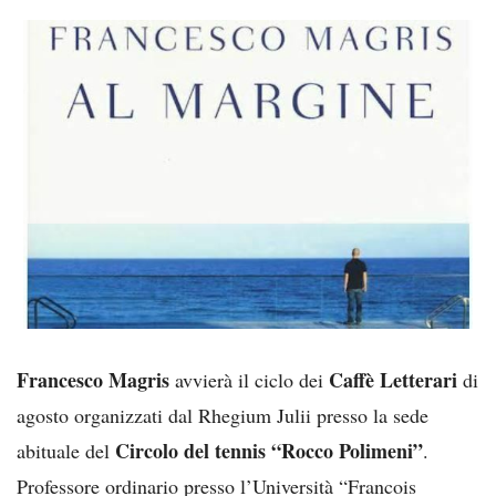
Francesco Magris
Caffè Letterari
avvierà il ciclo dei
di
agosto organizzati dal Rhegium Julii presso la sede
Circolo del tennis “Rocco Polimeni”
abituale del
.
Professore ordinario presso l’Università “Francois