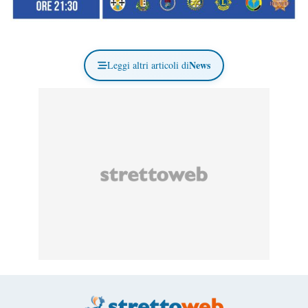
News
Leggi altri articoli di