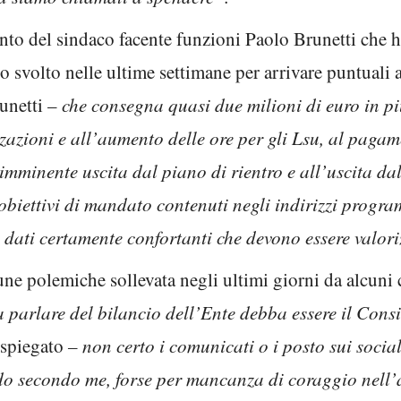
nto del sindaco facente funzioni Paolo Brunetti che ha
ro svolto nelle ultime settimane per arrivare puntuali 
unetti –
che consegna quasi due milioni di euro in più
izzazioni e all’aumento delle ore per gli Lsu, al pagam
 imminente uscita dal piano di rientro e all’uscita da
 obiettivi di mandato contenuti negli indirizzi progr
dati certamente confortanti che devono essere valori
une polemiche sollevata negli ultimi giorni da alcuni 
 parlare del bilancio dell’Ente debba essere il Cons
spiegato
– non certo i comunicati o i posto sui socia
do secondo me, forse per mancanza di coraggio nell’a