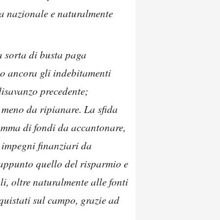
ica nazionale e naturalmente
a sorta di busta paga
no ancora gli indebitamenti
 disavanzo precedente;
 meno da ripianare. La sfida
somma di fondi da accantonare,
i impegni finanziari da
 appunto quello del risparmio e
li, oltre naturalmente alle fonti
quistati sul campo, grazie ad