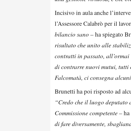
Incisivo in aula anche l’interve
l’Assessore Calabrò per il lavo
bilancio sano
– ha spiegato Br
risultato che unito alle stabil
contratti in passato, all’ormai
di contrarre nuovi mutui, tutti
Falcomatà, ci consegna alcuni 
Brunetti ha poi risposto ad alc
“Credo che il luogo deputato a
Commissione competente –
ha 
di fare diversamente, sbaglian