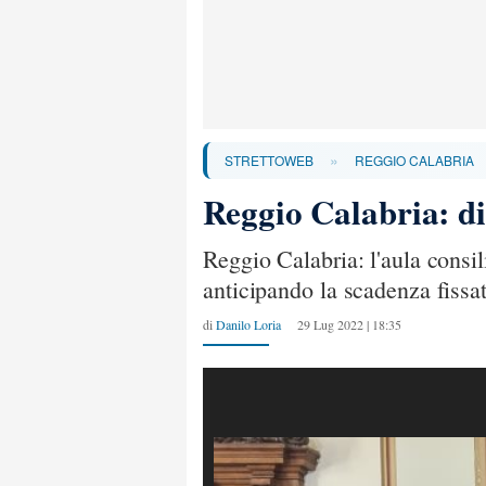
»
STRETTOWEB
REGGIO CALABRIA
Reggio Calabria: di
Reggio Calabria: l'aula consi
anticipando la scadenza fissa
di
Danilo Loria
29 Lug 2022 | 18:35