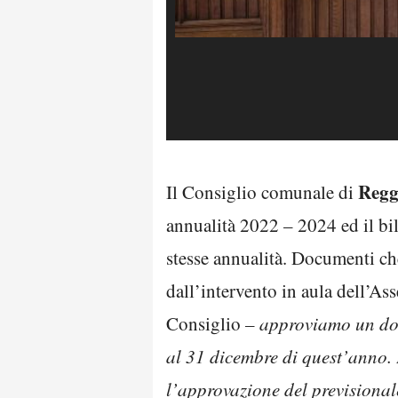
Regg
Il Consiglio comunale di
annualità 2022 – 2024 ed il bila
stesse annualità. Documenti ch
dall’intervento in aula dell’As
Consiglio
– approviamo un docu
al 31 dicembre di quest’anno. 
l’approvazione del previsional