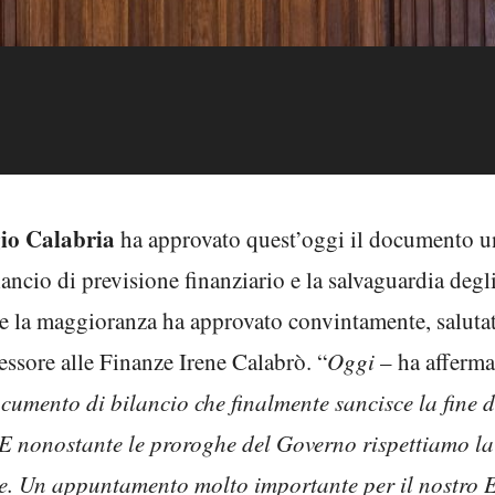
io Calabria
ha approvato quest’oggi il documento u
ncio di previsione finanziario e la salvaguardia degli 
e la maggioranza ha approvato convintamente, saluta
sessore alle Finanze Irene Calabrò. “
Oggi
– ha afferma
mento di bilancio che finalmente sancisce la fine del
E nonostante le proroghe del Governo rispettiamo la
e. Un appuntamento molto importante per il nostro En