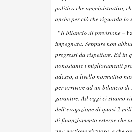
politico che amministrativo, c
anche per ciò che riguarda lo st
“Il bilancio di previsione –
ha
impegnata. Seppure non abbiamo
pregressi da rispettare. Ed in 
nonostante i miglioramenti pr
adesso, a livello normativo na
per arrivare ad un bilancio di
garantire. Ad oggi ci stiamo r
dell’erogazione di quasi 2 milio
di finanziamento esterne che n
una gestione virtuosa, e che o