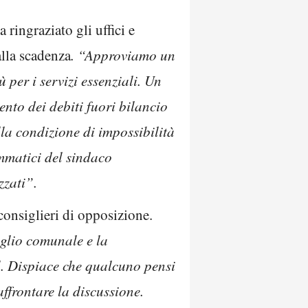
 ringraziato gli uffici e
alla scadenza
. “Approviamo un
 per i servizi essenziali. Un
ento dei debiti fuori bilancio
lla condizione di impossibilità
ammatici del sindaco
zzati”.
consiglieri di opposizione.
iglio comunale e la
l. Dispiace che qualcuno pensi
ffrontare la discussione.