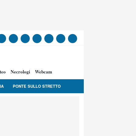
teo
Necrologi
Webcam
IA
PONTE SULLO STRETTO