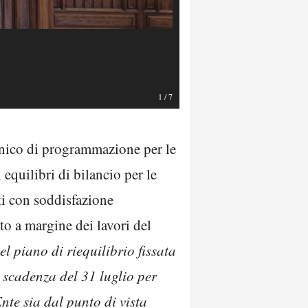
Foto StrettoWeb
1
/
7
nico di programmazione per le
equilibri di bilancio per le
ti con soddisfazione
to a margine dei lavori del
 piano di riequilibrio fissata
 scadenza del 31 luglio per
te sia dal punto di vista