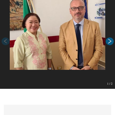
1
/
2