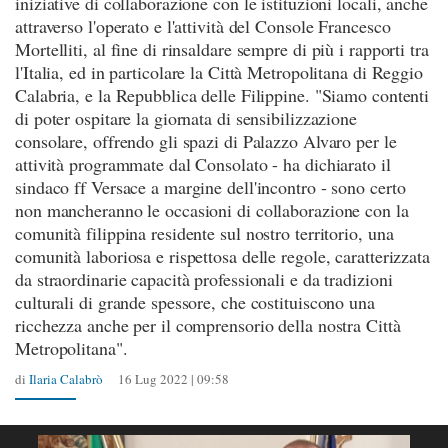
iniziative di collaborazione con le istituzioni locali, anche
attraverso l'operato e l'attività del Console Francesco
Mortelliti, al fine di rinsaldare sempre di più i rapporti tra
l'Italia, ed in particolare la Città Metropolitana di Reggio
Calabria, e la Repubblica delle Filippine. "Siamo contenti
di poter ospitare la giornata di sensibilizzazione
consolare, offrendo gli spazi di Palazzo Alvaro per le
attività programmate dal Consolato - ha dichiarato il
sindaco ff Versace a margine dell'incontro - sono certo
non mancheranno le occasioni di collaborazione con la
comunità filippina residente sul nostro territorio, una
comunità laboriosa e rispettosa delle regole, caratterizzata
da straordinarie capacità professionali e da tradizioni
culturali di grande spessore, che costituiscono una
ricchezza anche per il comprensorio della nostra Città
Metropolitana".
di
Ilaria Calabrò
16 Lug 2022 | 09:58