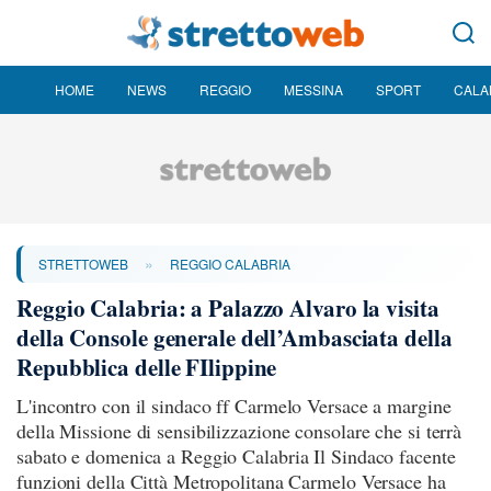
HOME
NEWS
REGGIO
MESSINA
SPORT
CALA
»
STRETTOWEB
REGGIO CALABRIA
Reggio Calabria: a Palazzo Alvaro la visita
della Console generale dell’Ambasciata della
Repubblica delle FIlippine
L'incontro con il sindaco ff Carmelo Versace a margine
della Missione di sensibilizzazione consolare che si terrà
sabato e domenica a Reggio Calabria Il Sindaco facente
funzioni della Città Metropolitana Carmelo Versace ha