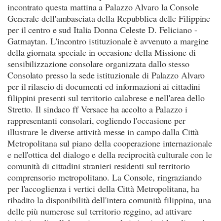
incontrato questa mattina a Palazzo Alvaro la Console
Generale dell'ambasciata della Repubblica delle Filippine
per il centro e sud Italia Donna Celeste D. Feliciano -
Gatmaytan. L'incontro istituzionale è avvenuto a margine
della giornata speciale in occasione della Missione di
sensibilizzazione consolare organizzata dallo stesso
Consolato presso la sede istituzionale di Palazzo Alvaro
per il rilascio di documenti ed informazioni ai cittadini
filippini presenti sul territorio calabrese e nell'area dello
Stretto. Il sindaco ff Versace ha accolto a Palazzo i
rappresentanti consolari, cogliendo l'occasione per
illustrare le diverse attività messe in campo dalla Città
Metropolitana sul piano della cooperazione internazionale
e nell'ottica del dialogo e della reciprocità culturale con le
comunità di cittadini stranieri residenti sul territorio
comprensorio metropolitano. La Console, ringraziando
per l'accoglienza i vertici della Città Metropolitana, ha
ribadito la disponibilità dell'intera comunità filippina, una
delle più numerose sul territorio reggino, ad attivare