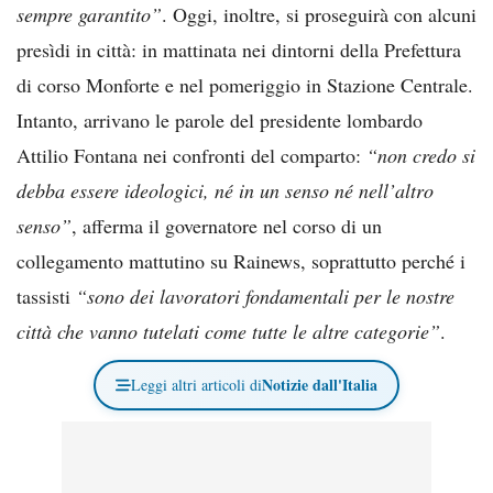
sempre garantito”
. Oggi, inoltre, si proseguirà con alcuni
presìdi in città: in mattinata nei dintorni della Prefettura
di corso Monforte e nel pomeriggio in Stazione Centrale.
Intanto, arrivano le parole del presidente lombardo
Attilio Fontana nei confronti del comparto:
“non credo si
debba essere ideologici, né in un senso né nell’altro
senso”
, afferma il governatore nel corso di un
collegamento mattutino su Rainews, soprattutto perché i
tassisti
“sono dei lavoratori fondamentali per le nostre
città che vanno tutelati come tutte le altre categorie”
.
Notizie dall'Italia
Leggi altri articoli di