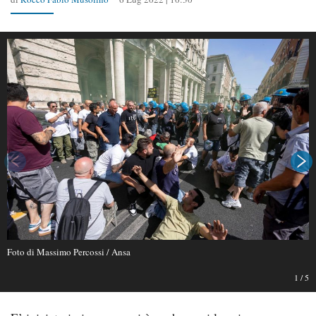
Foto di Massimo Percossi / Ansa
1
/
5