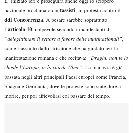
E’ iniziato ieri e proseguirà anche oggi lo sciopero
tassisti
nazionale proclamato dai
, in protesta contro il
ddl Concorrenza
. A pesare sarebbe soprattutto
articolo 10
l’
, colpevole secondo i manifestanti di
“delegittimare il settore a favore delle multinazionali”
,
come riassunto dallo striscione che ha guidato ieri la
manifestazione romana e che recitava:
“Draghi, non te lo
chiede l’Europa, te lo chiede Uber”
. La manovra è già
passata negli altri principali Paesi europei come Francia,
Spagna e Germania, dove le proteste sono state dure a
morire, per poi affievolirsi col passare del tempo.