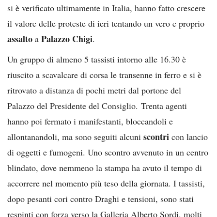
si è verificato ultimamente in Italia, hanno fatto crescere
il valore delle proteste di ieri tentando un vero e proprio
assalto
Palazzo Chigi
a
.
Un gruppo di almeno 5 tassisti intorno alle 16.30 è
riuscito a scavalcare di corsa le transenne in ferro e si è
ritrovato a distanza di pochi metri dal portone del
Palazzo del Presidente del Consiglio. Trenta agenti
hanno poi fermato i manifestanti, bloccandoli e
scontri
allontanandoli, ma sono seguiti alcuni
con lancio
di oggetti e fumogeni. Uno scontro avvenuto in un centro
blindato, dove nemmeno la stampa ha avuto il tempo di
accorrere nel momento più teso della giornata. I tassisti,
dopo pesanti cori contro Draghi e tensioni, sono stati
respinti con forza verso la Galleria Alberto Sordi, molti