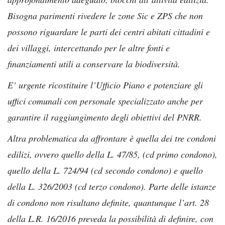
Bisogna parimenti rivedere le zone Sic e ZPS che non
possono riguardare le parti dei centri abitati cittadini e
dei villaggi, intercettando per le altre fonti e
finanziamenti utili a conservare la biodiversità.
E’ urgente ricostituire l’Ufficio Piano e potenziare gli
uffici comunali con personale specializzato anche per
garantire il raggiungimento degli obiettivi del PNRR.
Altra problematica da affrontare è quella dei tre condoni
edilizi, ovvero quello della L. 47/85, (cd primo condono),
quello della L. 724/94 (cd secondo condono) e quello
della L. 326/2003 (cd terzo condono). Parte delle istanze
di condono non risultano definite, quantunque l’art. 28
della L.R. 16/2016 preveda la possibilità di definire, con