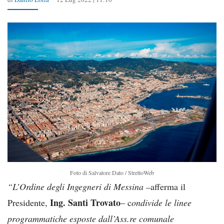
Foto di Salvatore Dato / StrettoWeb
“L’Ordine degli Ingegneri di Messina –
afferma il
Ing. Santi Trovato
Presidente,
– c
ondivide le linee
programmatiche esposte dall’Ass.re comunale