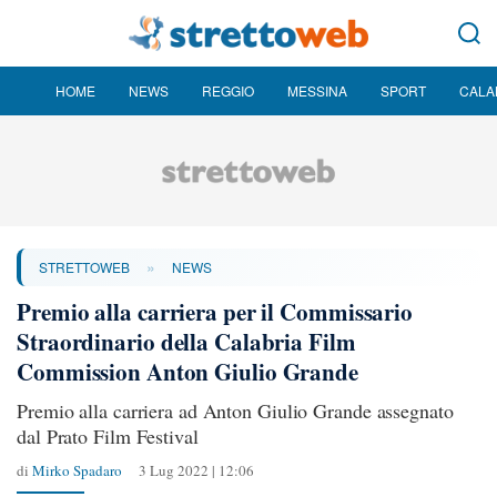
HOME
NEWS
REGGIO
MESSINA
SPORT
CALA
»
STRETTOWEB
NEWS
Premio alla carriera per il Commissario
Straordinario della Calabria Film
Commission Anton Giulio Grande
Premio alla carriera ad Anton Giulio Grande assegnato
dal Prato Film Festival
di
Mirko Spadaro
3 Lug 2022 | 12:06