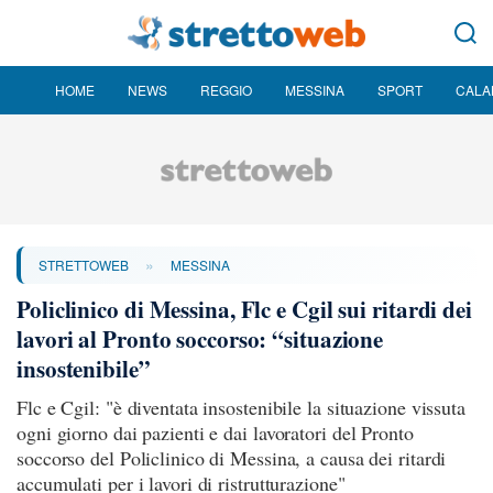
HOME
NEWS
REGGIO
MESSINA
SPORT
CALA
»
STRETTOWEB
MESSINA
Policlinico di Messina, Flc e Cgil sui ritardi dei
lavori al Pronto soccorso: “situazione
insostenibile”
Flc e Cgil: "è diventata insostenibile la situazione vissuta
ogni giorno dai pazienti e dai lavoratori del Pronto
soccorso del Policlinico di Messina, a causa dei ritardi
accumulati per i lavori di ristrutturazione"