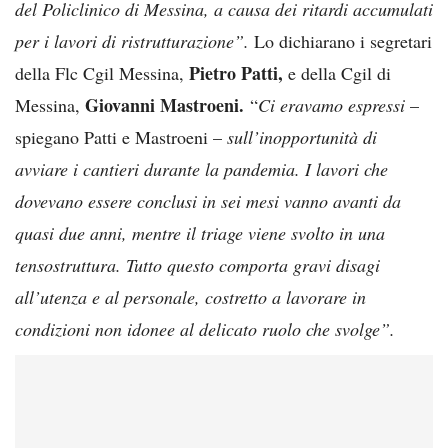
del Policlinico di Messina, a causa dei ritardi accumulati
per i lavori di ristrutturazione”.
Lo dichiarano i segretari
Pietro Patti,
della Flc Cgil Messina,
e della Cgil di
Giovanni Mastroeni.
Messina,
“
Ci eravamo espressi
–
spiegano Patti e Mastroeni –
sull’inopportunità di
avviare i cantieri durante la pandemia. I lavori che
dovevano essere conclusi in sei mesi vanno avanti da
quasi due anni, mentre il triage viene svolto in una
tensostruttura. Tutto questo comporta gravi disagi
all’utenza e al personale, costretto a lavorare in
condizioni non idonee al delicato ruolo che svolge”.