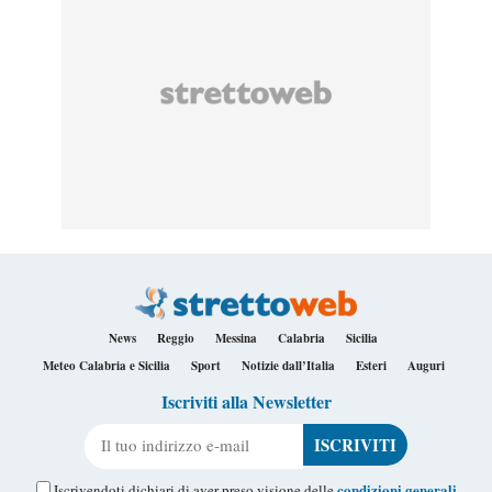
News
Reggio
Messina
Calabria
Sicilia
Meteo Calabria e Sicilia
Sport
Notizie dall’Italia
Esteri
Auguri
Iscriviti alla Newsletter
Il tuo indirizzo e-mail
condizioni generali
Iscrivendoti dichiari di aver preso visione delle