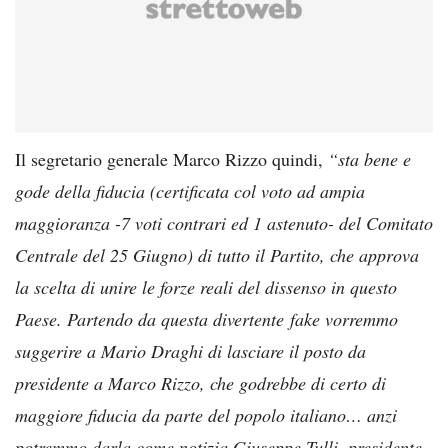
Il segretario generale Marco Rizzo quindi,
“sta bene e
gode della fiducia (certificata col voto ad ampia
maggioranza -7 voti contrari ed 1 astenuto- del Comitato
Centrale del 25 Giugno) di tutto il Partito, che approva
la scelta di unire le forze reali del dissenso in questo
Paese. Partendo da questa divertente fake vorremmo
suggerire a Mario Draghi di lasciare il posto da
presidente a Marco Rizzo, che godrebbe di certo di
maggiore fiducia da parte del popolo italiano… anzi
potremmo darla come notizia Giuseppe Tulli, presidente