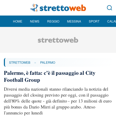
HOME
NEWS
REGGIO
MESSINA
SPORT
CALA
»
STRETTOWEB
PALERMO
Palermo, è fatta: c’è il passaggio al City
Football Group
Diversi media nazionali stanno rilanciando la notizia del
passaggio del closing previsto per oggi, con il passaggio
dell'80% delle quote - già definito - per 13 milioni di euro
più bonus da Dario Mirri al gruppo arabo. Atteso
l'annuncio per lunedì