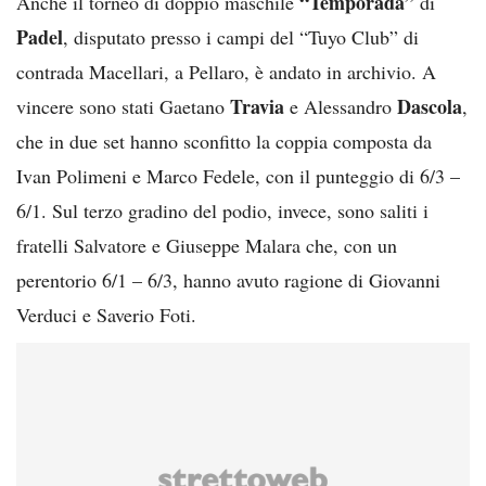
“Temporada”
Anche il torneo di doppio maschile
di
Padel
, disputato presso i campi del “Tuyo Club” di
contrada Macellari, a Pellaro, è andato in archivio. A
Travia
Dascola
vincere sono stati Gaetano
e Alessandro
,
che in due set hanno sconfitto la coppia composta da
Ivan Polimeni e Marco Fedele, con il punteggio di 6/3 –
6/1. Sul terzo gradino del podio, invece, sono saliti i
fratelli Salvatore e Giuseppe Malara che, con un
perentorio 6/1 – 6/3, hanno avuto ragione di Giovanni
Verduci e Saverio Foti.