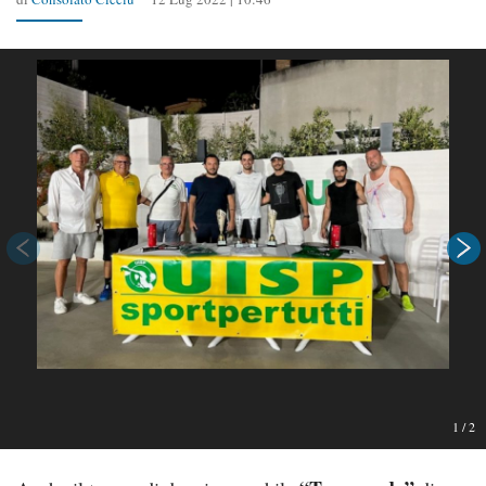
1
/
2