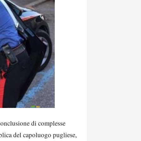
 conclusione di complesse
blica del capoluogo pugliese,