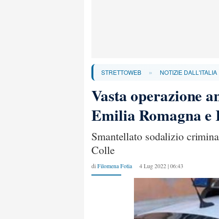
»
STRETTOWEB
NOTIZIE DALL'ITALIA
Vasta operazione ant
Emilia Romagna e F
Smantellato sodalizio criminal
Colle
di
Filomena Fotia
4 Lug 2022 | 06:43