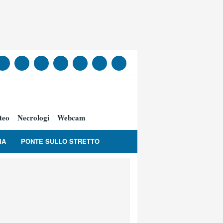
teo
Necrologi
Webcam
IA
PONTE SULLO STRETTO