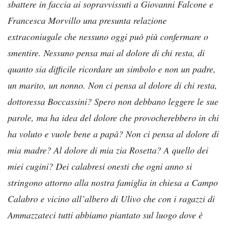
sbattere in faccia ai sopravvissuti a Giovanni Falcone e
Francesca Morvillo una presunta relazione
extraconiugale che nessuno oggi può più confermare o
smentire. Nessuno pensa mai al dolore di chi resta, di
quanto sia difficile ricordare un simbolo e non un padre,
un marito, un nonno. Non ci pensa al dolore di chi resta,
dottoressa Boccassini? Spero non debbano leggere le sue
parole, ma ha idea del dolore che provocherebbero in chi
ha voluto e vuole bene a papà? Non ci pensa al dolore di
mia madre? Al dolore di mia zia Rosetta? A quello dei
miei cugini? Dei calabresi onesti che ogni anno si
stringono attorno alla nostra famiglia in chiesa a Campo
Calabro e vicino all’albero di Ulivo che con i ragazzi di
Ammazzateci tutti abbiamo piantato sul luogo dove è