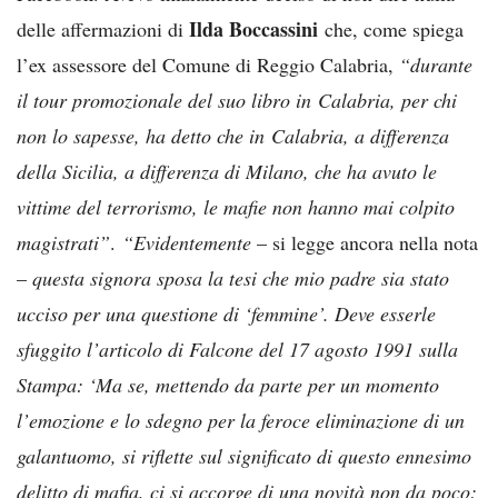
Ilda Boccassini
delle affermazioni di
che, come spiega
l’ex assessore del Comune di Reggio Calabria,
“durante
il tour promozionale del suo libro in Calabria, per chi
non lo sapesse, ha detto che in Calabria, a differenza
della Sicilia, a differenza di Milano, che ha avuto le
vittime del terrorismo, le mafie non hanno mai colpito
magistrati”
.
“Evidentemente
– si legge ancora nella nota
–
questa signora sposa la tesi che mio padre sia stato
ucciso per una questione di ‘femmine’. Deve esserle
sfuggito l’articolo di Falcone del 17 agosto 1991 sulla
Stampa: ‘Ma se, mettendo da parte per un momento
l’emozione e lo sdegno per la feroce eliminazione di un
galantuomo, si riflette sul significato di questo ennesimo
delitto di mafia, ci si accorge di una novità non da poco: