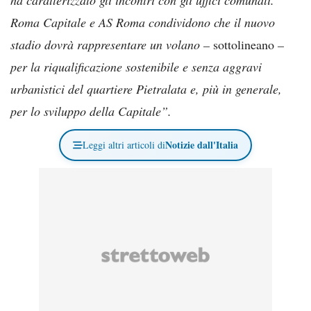
Roma Capitale e AS Roma condividono che il nuovo
stadio dovrà rappresentare un volano –
sottolineano
–
per la riqualificazione sostenibile e senza aggravi
urbanistici del quartiere Pietralata e, più in generale,
per lo sviluppo della Capitale”.
Notizie dall'Italia
Leggi altri articoli di