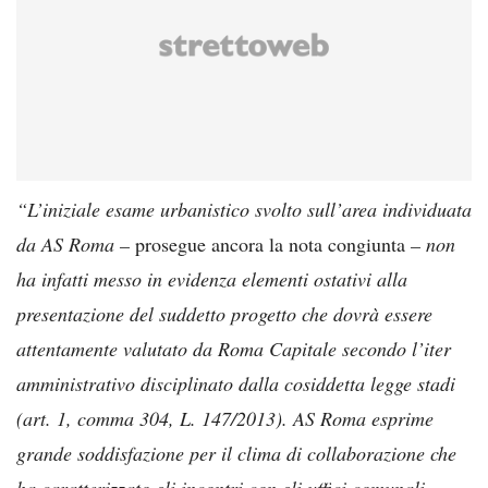
“L’iniziale esame urbanistico svolto sull’area individuata
da AS Roma –
prosegue ancora la nota congiunta
– non
ha infatti messo in evidenza elementi ostativi alla
presentazione del suddetto progetto che dovrà essere
attentamente valutato da Roma Capitale secondo l’iter
amministrativo disciplinato dalla cosiddetta legge stadi
(art. 1, comma 304, L. 147/2013). AS Roma esprime
grande soddisfazione per il clima di collaborazione che
ha caratterizzato gli incontri con gli uffici comunali.