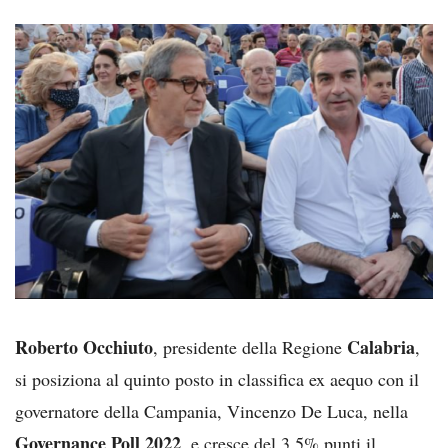
Roberto Occhiuto
Calabria
, presidente della Regione
,
si posiziona al quinto posto in classifica ex aequo con il
governatore della Campania, Vincenzo De Luca, nella
Governance Poll 2022
, e cresce del 3,5% punti il